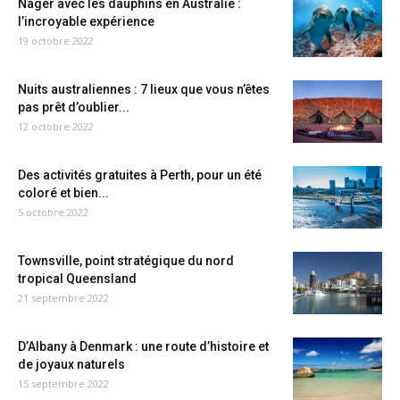
Nager avec les dauphins en Australie :
l’incroyable expérience
19 octobre 2022
Nuits australiennes : 7 lieux que vous n’êtes
pas prêt d’oublier...
12 octobre 2022
Des activités gratuites à Perth, pour un été
coloré et bien...
5 octobre 2022
Townsville, point stratégique du nord
tropical Queensland
21 septembre 2022
D’Albany à Denmark : une route d’histoire et
de joyaux naturels
15 septembre 2022