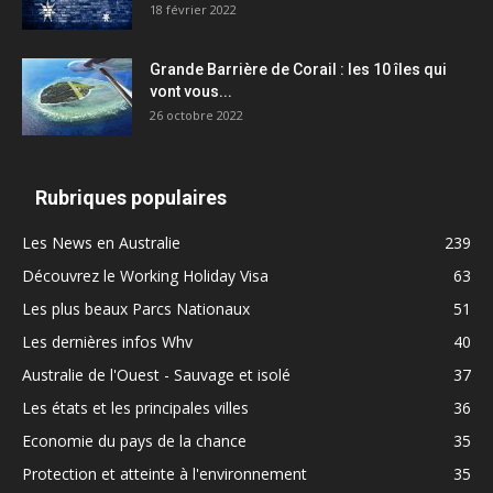
18 février 2022
Grande Barrière de Corail : les 10 îles qui
vont vous...
26 octobre 2022
Rubriques populaires
Les News en Australie
239
Découvrez le Working Holiday Visa
63
Les plus beaux Parcs Nationaux
51
Les dernières infos Whv
40
Australie de l'Ouest - Sauvage et isolé
37
Les états et les principales villes
36
Economie du pays de la chance
35
Protection et atteinte à l'environnement
35