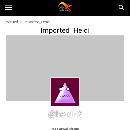
Australia-
Accueil
imported_Heidi
imported_Heidi
australie.com
@heidi-2
Pas d’activité récente