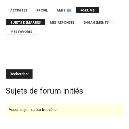
ACTIVITÉS
PROFIL
AMIS
FORUMS
0
SUJETS DÉMARRÉS
MES RÉPONSES
ENGAGEMENTS
MES FAVORIS
Sujets de forum initiés
Aucun sujet n’a été trouvé ici.