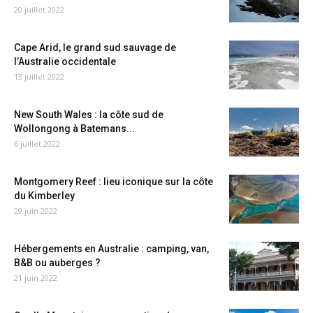
20 juillet 2022
Cape Arid, le grand sud sauvage de
l’Australie occidentale
13 juillet 2022
New South Wales : la côte sud de
Wollongong à Batemans...
6 juillet 2022
Montgomery Reef : lieu iconique sur la côte
du Kimberley
29 juin 2022
Hébergements en Australie : camping, van,
B&B ou auberges ?
21 juin 2022