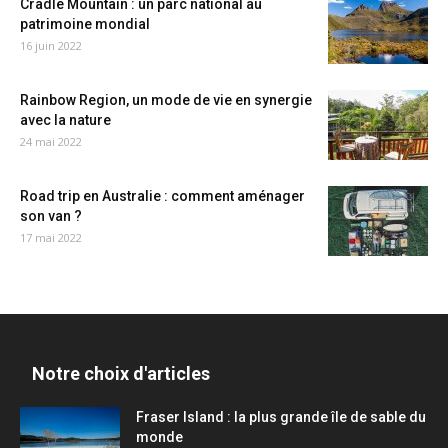
Cradle Mountain : un parc national au
patrimoine mondial
16 juin 2022
Rainbow Region, un mode de vie en synergie
avec la nature
24 mai 2022
Road trip en Australie : comment aménager
son van ?
17 mai 2022
Notre choix d'articles
Fraser Island : la plus grande île de sable du
monde