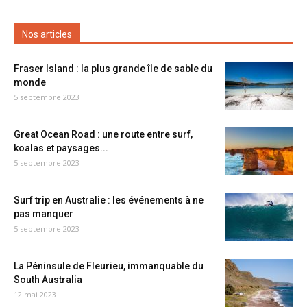
Nos articles
Fraser Island : la plus grande île de sable du
monde
5 septembre 2023
Great Ocean Road : une route entre surf,
koalas et paysages...
5 septembre 2023
Surf trip en Australie : les événements à ne
pas manquer
5 septembre 2023
La Péninsule de Fleurieu, immanquable du
South Australia
12 mai 2023