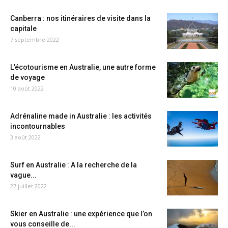
Canberra : nos itinéraires de visite dans la
capitale
7 septembre 2022
L’écotourisme en Australie, une autre forme
de voyage
10 août 2022
Adrénaline made in Australie : les activités
incontournables
3 août 2022
Surf en Australie : A la recherche de la
vague...
27 juillet 2022
Skier en Australie : une expérience que l’on
vous conseille de...