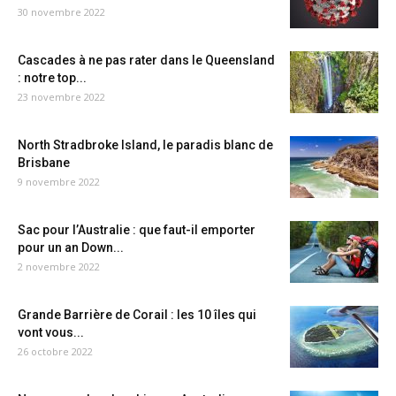
30 novembre 2022
Cascades à ne pas rater dans le Queensland
: notre top...
23 novembre 2022
North Stradbroke Island, le paradis blanc de
Brisbane
9 novembre 2022
Sac pour l’Australie : que faut-il emporter
pour un an Down...
2 novembre 2022
Grande Barrière de Corail : les 10 îles qui
vont vous...
26 octobre 2022