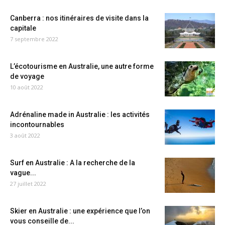
Canberra : nos itinéraires de visite dans la
capitale
7 septembre 2022
L’écotourisme en Australie, une autre forme
de voyage
10 août 2022
Adrénaline made in Australie : les activités
incontournables
3 août 2022
Surf en Australie : A la recherche de la
vague...
27 juillet 2022
Skier en Australie : une expérience que l’on
vous conseille de...