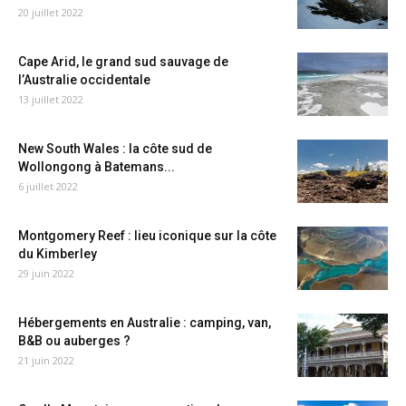
20 juillet 2022
Cape Arid, le grand sud sauvage de
l’Australie occidentale
13 juillet 2022
New South Wales : la côte sud de
Wollongong à Batemans...
6 juillet 2022
Montgomery Reef : lieu iconique sur la côte
du Kimberley
29 juin 2022
Hébergements en Australie : camping, van,
B&B ou auberges ?
21 juin 2022