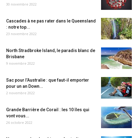
30 novembre 2022
Cascades à ne pas rater dans le Queensland
: notre top...
23 novembre 2022
North Stradbroke Island, le paradis blanc de
Brisbane
9 novembre 2022
Sac pour l’Australie : que faut-il emporter
pour un an Down...
2 novembre 2022
Grande Barrière de Corail : les 10 îles qui
vont vous...
26 octobre 2022