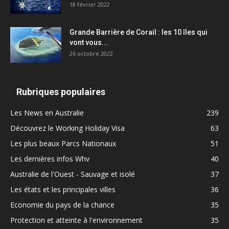
18 février 2022
Grande Barrière de Corail : les 10 îles qui
vont vous...
26 octobre 2022
Rubriques populaires
Les News en Australie
239
Découvrez le Working Holiday Visa
63
Les plus beaux Parcs Nationaux
51
Les dernières infos Whv
40
Australie de l'Ouest - Sauvage et isolé
37
Les états et les principales villes
36
Economie du pays de la chance
35
Protection et atteinte à l'environnement
35