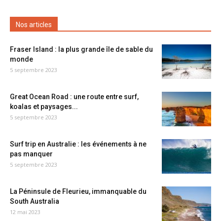
Nos articles
Fraser Island : la plus grande île de sable du
monde
5 septembre 2023
Great Ocean Road : une route entre surf,
koalas et paysages...
5 septembre 2023
Surf trip en Australie : les événements à ne
pas manquer
5 septembre 2023
La Péninsule de Fleurieu, immanquable du
South Australia
12 mai 2023