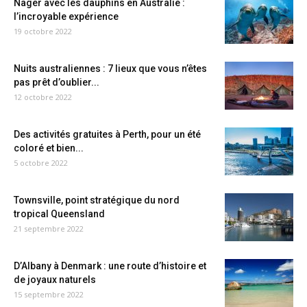
Nager avec les dauphins en Australie :
l’incroyable expérience
19 octobre 2022
Nuits australiennes : 7 lieux que vous n’êtes
pas prêt d’oublier...
12 octobre 2022
Des activités gratuites à Perth, pour un été
coloré et bien...
5 octobre 2022
Townsville, point stratégique du nord
tropical Queensland
21 septembre 2022
D’Albany à Denmark : une route d’histoire et
de joyaux naturels
15 septembre 2022