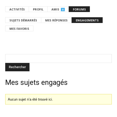
ACTIVITÉS
PROFIL
AMIS
FORUMS
0
SUJETS DÉMARRÉS
MES RÉPONSES
ENGAGEMENTS
MES FAVORIS
Mes sujets engagés
Aucun sujet n’a été trouvé ici.