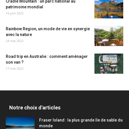
Cradle Mountain : un parc national au
patrimoine mondial
16 juin 2022
Rainbow Region, un mode de vie en synergie
avec la nature
24 mai 2022
Road trip en Australie : comment aménager
son van ?
17 mai 2022
Notre choix d'articles
Fraser Island : la plus grande île de sable du
monde