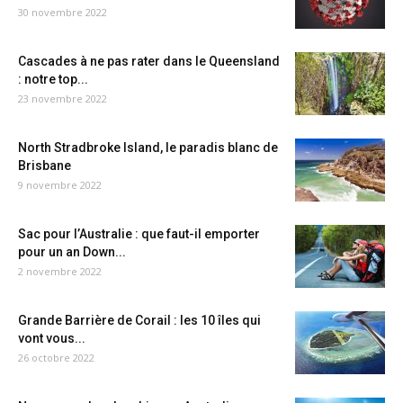
30 novembre 2022
Cascades à ne pas rater dans le Queensland
: notre top...
23 novembre 2022
North Stradbroke Island, le paradis blanc de
Brisbane
9 novembre 2022
Sac pour l’Australie : que faut-il emporter
pour un an Down...
2 novembre 2022
Grande Barrière de Corail : les 10 îles qui
vont vous...
26 octobre 2022