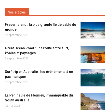
Nos articles
Fraser Island : la plus grande île de sable du
monde
5 septembre 2023
Great Ocean Road : une route entre surf,
koalas et paysages...
5 septembre 2023
Surf trip en Australie : les événements à ne
pas manquer
5 septembre 2023
La Péninsule de Fleurieu, immanquable du
South Australia
12 mai 2023