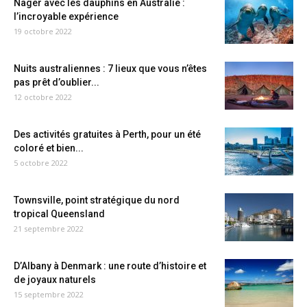
Nager avec les dauphins en Australie :
l’incroyable expérience
19 octobre 2022
Nuits australiennes : 7 lieux que vous n’êtes
pas prêt d’oublier...
12 octobre 2022
Des activités gratuites à Perth, pour un été
coloré et bien...
5 octobre 2022
Townsville, point stratégique du nord
tropical Queensland
21 septembre 2022
D’Albany à Denmark : une route d’histoire et
de joyaux naturels
15 septembre 2022