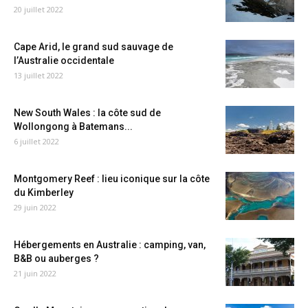
20 juillet 2022
Cape Arid, le grand sud sauvage de
l’Australie occidentale
13 juillet 2022
New South Wales : la côte sud de
Wollongong à Batemans...
6 juillet 2022
Montgomery Reef : lieu iconique sur la côte
du Kimberley
29 juin 2022
Hébergements en Australie : camping, van,
B&B ou auberges ?
21 juin 2022