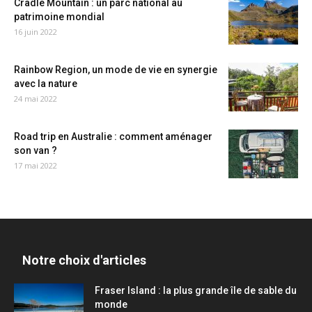
Cradle Mountain : un parc national au
patrimoine mondial
16 juin 2022
Rainbow Region, un mode de vie en synergie
avec la nature
24 mai 2022
Road trip en Australie : comment aménager
son van ?
17 mai 2022
Notre choix d'articles
Fraser Island : la plus grande île de sable du
monde