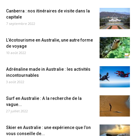
Canberra : nos itinéraires de visite dans la
capitale
7 septembre 2022
L’écotourisme en Australie, une autre forme
de voyage
10 août 2022
Adrénaline made in Australie : les activités
incontournables
3 août 2022
Surf en Australie : A la recherche de la
vague...
27 juillet 2022
Skier en Australie : une expérience que l’on
vous conseille de...