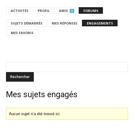
ACTIVITÉS
PROFIL
AMIS
FORUMS
0
SUJETS DÉMARRÉS
MES RÉPONSES
ENGAGEMENTS
MES FAVORIS
Mes sujets engagés
Aucun sujet n’a été trouvé ici.