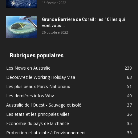
18 février 2022
Grande Barrière de Corail : les 10 îles qui
vont vous...
26 octobre 2022
Rubriques populaires
Les News en Australie
239
Découvrez le Working Holiday Visa
63
Les plus beaux Parcs Nationaux
51
Les dernières infos Whv
40
Australie de l'Ouest - Sauvage et isolé
37
Les états et les principales villes
36
Economie du pays de la chance
35
Protection et atteinte à l'environnement
35