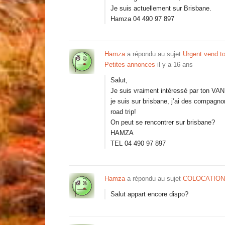
Je suis actuellement sur Brisbane.
Hamza 04 490 97 897
Hamza
a répondu au sujet
Urgent vend to
Petites annonces
il y a 16 ans
Salut,
Je suis vraiment intéressé par ton VAN
je suis sur brisbane, j’ai des compag
road trip!
On peut se rencontrer sur brisbane?
HAMZA
TEL 04 490 97 897
Hamza
a répondu au sujet
COLOCATION
Salut appart encore dispo?