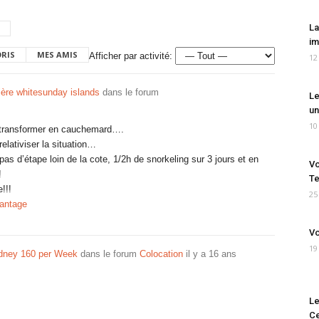
La
im
ORIS
MES AMIS
Afficher par activité:
12
ière whitesunday islands
dans le forum
Le
un
10
 transformer en cauchemard….
elativiser la situation…
pas d’étape loin de la cote, 1/2h de snorkeling sur 3 jours et en
Vo
!
Te
!!!
25
vantage
Vo
19
dney 160 per Week
dans le forum
Colocation
il y a 16 ans
Le
Ce