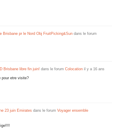
re Brisbane pr le Nord Obj FruitPicking&Sun
dans le forum
 Brisbane libre fin juin!
dans le forum
Colocation
il y a 16 ans
e pour etre visite?
ne 23 juin Emirates
dans le forum
Voyager ensemble
ge!!!!