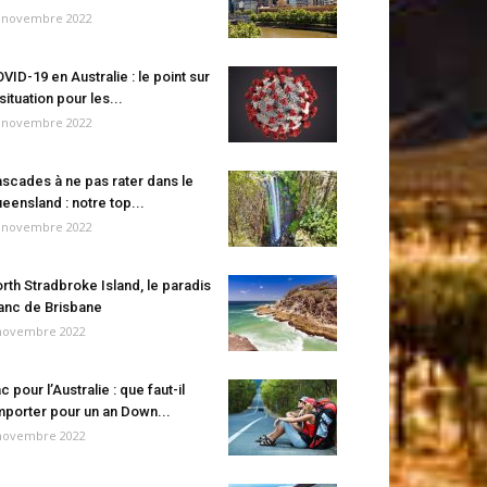
 novembre 2022
VID-19 en Australie : le point sur
 situation pour les...
 novembre 2022
scades à ne pas rater dans le
eensland : notre top...
 novembre 2022
rth Stradbroke Island, le paradis
anc de Brisbane
novembre 2022
c pour l’Australie : que faut-il
porter pour un an Down...
novembre 2022