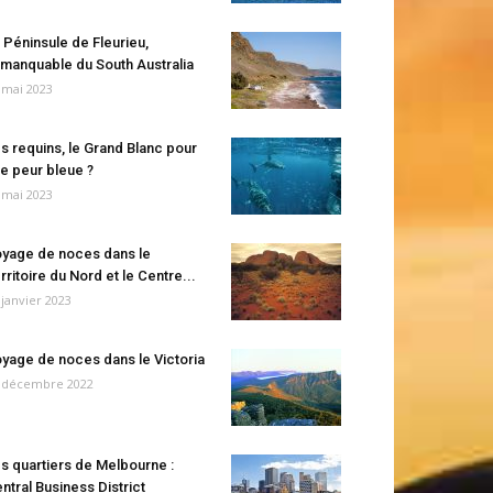
 Péninsule de Fleurieu,
manquable du South Australia
 mai 2023
s requins, le Grand Blanc pour
e peur bleue ?
 mai 2023
yage de noces dans le
rritoire du Nord et le Centre...
 janvier 2023
yage de noces dans le Victoria
 décembre 2022
s quartiers de Melbourne :
ntral Business District