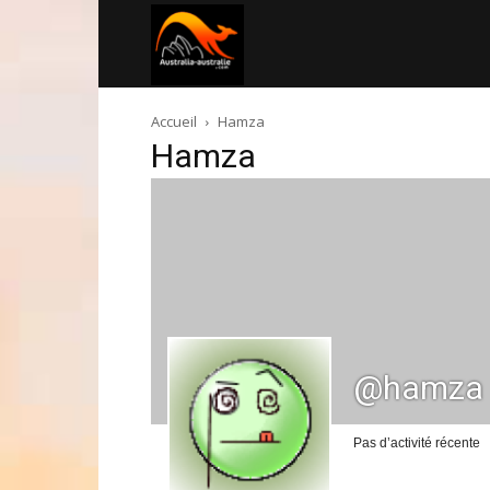
Australia-
Accueil
Hamza
australie.com
Hamza
@hamza
Pas d’activité récente