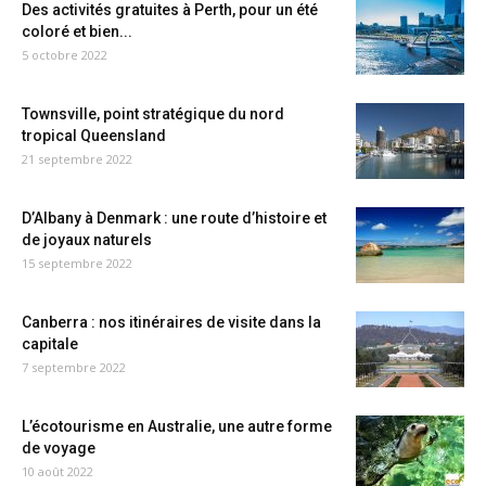
Des activités gratuites à Perth, pour un été
coloré et bien...
5 octobre 2022
Townsville, point stratégique du nord
tropical Queensland
21 septembre 2022
D’Albany à Denmark : une route d’histoire et
de joyaux naturels
15 septembre 2022
Canberra : nos itinéraires de visite dans la
capitale
7 septembre 2022
L’écotourisme en Australie, une autre forme
de voyage
10 août 2022