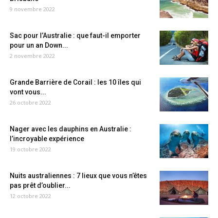
9 novembre 2022
Sac pour l’Australie : que faut-il emporter
pour un an Down...
2 novembre 2022
Grande Barrière de Corail : les 10 îles qui
vont vous...
26 octobre 2022
Nager avec les dauphins en Australie :
l’incroyable expérience
19 octobre 2022
Nuits australiennes : 7 lieux que vous n’êtes
pas prêt d’oublier...
12 octobre 2022