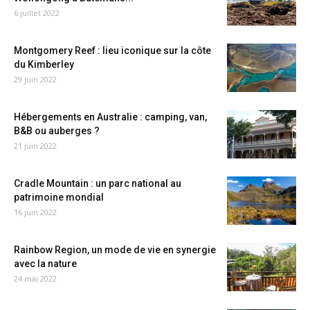
6 juillet 2022
Montgomery Reef : lieu iconique sur la côte
du Kimberley
29 juin 2022
Hébergements en Australie : camping, van,
B&B ou auberges ?
21 juin 2022
Cradle Mountain : un parc national au
patrimoine mondial
16 juin 2022
Rainbow Region, un mode de vie en synergie
avec la nature
24 mai 2022