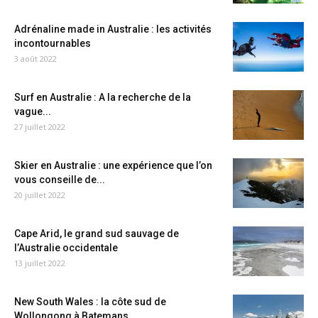
Adrénaline made in Australie : les activités
incontournables
3 août 2022
Surf en Australie : A la recherche de la
vague...
27 juillet 2022
Skier en Australie : une expérience que l’on
vous conseille de...
20 juillet 2022
Cape Arid, le grand sud sauvage de
l’Australie occidentale
13 juillet 2022
New South Wales : la côte sud de
Wollongong à Batemans...