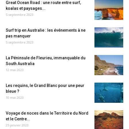
Great Ocean Road : une route entre surf,
koalas et paysages...
5 septembre 2023
Surf trip en Australie : les événements à ne
pas manquer
5 septembre 2023
La Péninsule de Fleurieu, immanquable du
South Australia
12 mai 2023
Les requins, le Grand Blanc pour une peur
bleue ?
10 mai 2023
Voyage de noces dans le Territoire du Nord
et le Centre...
25 janvier 2023