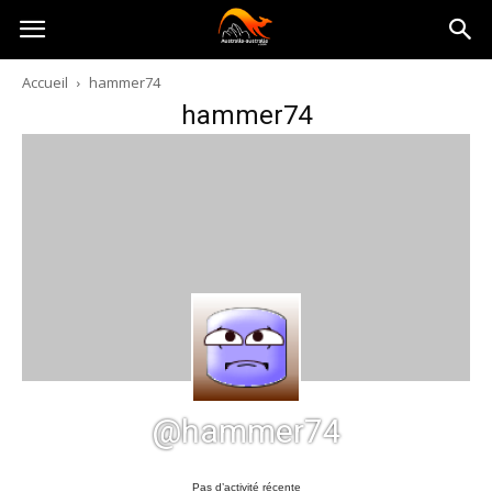
Australia-
Accueil
hammer74
hammer74
australie.com
@hammer74
Pas d’activité récente