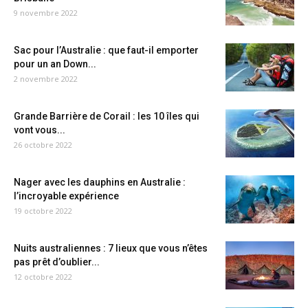
9 novembre 2022
Sac pour l’Australie : que faut-il emporter
pour un an Down...
2 novembre 2022
Grande Barrière de Corail : les 10 îles qui
vont vous...
26 octobre 2022
Nager avec les dauphins en Australie :
l’incroyable expérience
19 octobre 2022
Nuits australiennes : 7 lieux que vous n’êtes
pas prêt d’oublier...
12 octobre 2022