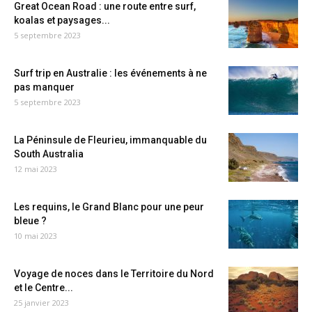
Great Ocean Road : une route entre surf,
koalas et paysages...
5 septembre 2023
Surf trip en Australie : les événements à ne
pas manquer
5 septembre 2023
La Péninsule de Fleurieu, immanquable du
South Australia
12 mai 2023
Les requins, le Grand Blanc pour une peur
bleue ?
10 mai 2023
Voyage de noces dans le Territoire du Nord
et le Centre...
25 janvier 2023