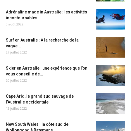
Adrénaline made in Australie : les activités
incontournables
3 août 2022
Surf en Australie : A la recherche de la
vague...
27 juillet 2022
Skier en Australie : une expérience que l’on
vous conseille de...
20 juillet 2022
Cape Arid, le grand sud sauvage de
l’Australie occidentale
13 juillet 2022
New South Wales : la côte sud de
Wollongong à Batemans...