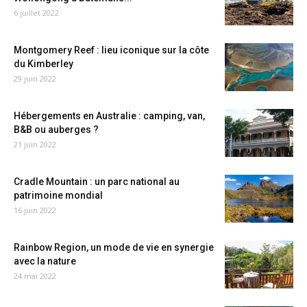
6 juillet 2022
Montgomery Reef : lieu iconique sur la côte
du Kimberley
29 juin 2022
Hébergements en Australie : camping, van,
B&B ou auberges ?
21 juin 2022
Cradle Mountain : un parc national au
patrimoine mondial
16 juin 2022
Rainbow Region, un mode de vie en synergie
avec la nature
24 mai 2022