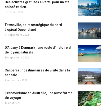
Des activités gratuites à Perth, pour un été
coloré et bien...
5 octobre 2022
Townsville, point stratégique du nord
tropical Queensland
21 septembre 2022
D’Albany à Denmark : une route d’histoire et
de joyaux naturels
15 septembre 2022
Canberra : nos itinéraires de visite dans la
capitale
7 septembre 2022
L’écotourisme en Australie, une autre forme
de voyage
10 août 2022