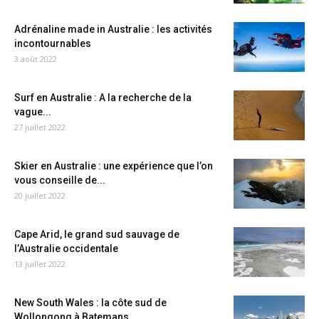
Adrénaline made in Australie : les activités
incontournables
3 août 2022
Surf en Australie : A la recherche de la
vague...
27 juillet 2022
Skier en Australie : une expérience que l’on
vous conseille de...
20 juillet 2022
Cape Arid, le grand sud sauvage de
l’Australie occidentale
13 juillet 2022
New South Wales : la côte sud de
Wollongong à Batemans...