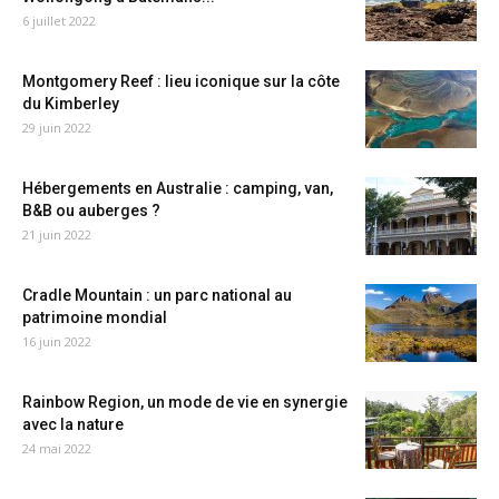
6 juillet 2022
Montgomery Reef : lieu iconique sur la côte
du Kimberley
29 juin 2022
Hébergements en Australie : camping, van,
B&B ou auberges ?
21 juin 2022
Cradle Mountain : un parc national au
patrimoine mondial
16 juin 2022
Rainbow Region, un mode de vie en synergie
avec la nature
24 mai 2022