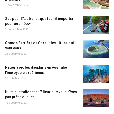
9 novembre 2022
Sac pour l’Australie : que faut-il emporter
pour un an Down...
2 novembre 2022
Grande Barrière de Corail : les 10 îles qui
vont vous...
26 octobre 2022
Nager avec les dauphins en Australie :
l’incroyable expérience
19 octobre 2022
Nuits australiennes : 7 lieux que vous n’êtes
pas prêt d’oublier...
12 octobre 2022