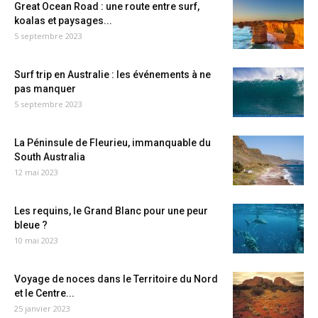
Great Ocean Road : une route entre surf,
koalas et paysages...
5 septembre 2023
Surf trip en Australie : les événements à ne
pas manquer
5 septembre 2023
La Péninsule de Fleurieu, immanquable du
South Australia
12 mai 2023
Les requins, le Grand Blanc pour une peur
bleue ?
10 mai 2023
Voyage de noces dans le Territoire du Nord
et le Centre...
25 janvier 2023