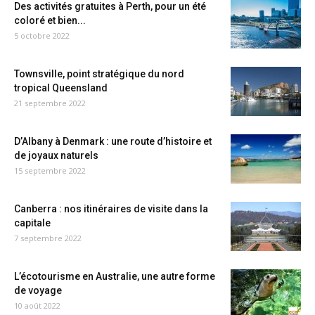
Des activités gratuites à Perth, pour un été
coloré et bien...
5 octobre 2022
Townsville, point stratégique du nord
tropical Queensland
21 septembre 2022
D’Albany à Denmark : une route d’histoire et
de joyaux naturels
15 septembre 2022
Canberra : nos itinéraires de visite dans la
capitale
7 septembre 2022
L’écotourisme en Australie, une autre forme
de voyage
10 août 2022