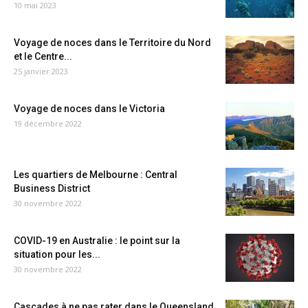
10 mai 2023
Voyage de noces dans le Territoire du Nord
et le Centre...
25 janvier 2023
Voyage de noces dans le Victoria
19 décembre 2022
Les quartiers de Melbourne : Central
Business District
30 novembre 2022
COVID-19 en Australie : le point sur la
situation pour les...
30 novembre 2022
Cascades à ne pas rater dans le Queensland