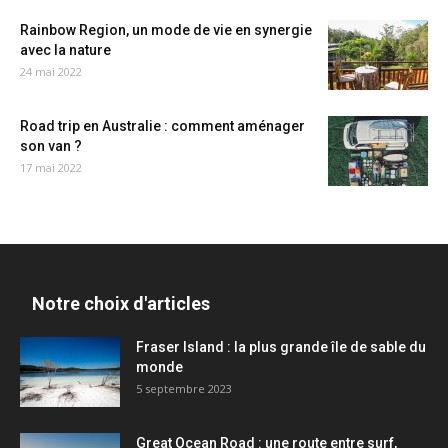
Rainbow Region, un mode de vie en synergie
avec la nature
24 mai 2022
Road trip en Australie : comment aménager
son van ?
17 mai 2022
Notre choix d'articles
Fraser Island : la plus grande île de sable du
monde
5 septembre 2023
Great Ocean Road : une route entre surf,