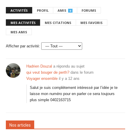
ACTIVITÉS
PROFIL
AMIS
FORUMS
0
MES ACTIVITÉS
MES CITATIONS
MES FAVORIS
MES AMIS
Afficher par activité:
Hadrien Douzal
a répondu au sujet
qui veut bouger de perth?
dans le forum
Voyager ensemble
il y a 12 ans
Salut je suis complètement intéressé par l’idée je te
laisse mon numéro pour en parler ce sera toujours
plus simple 0402163715
Nos articles