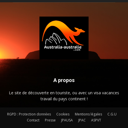
A propos
Le site de découverte en touriste, ou avec un visa vacances
travail du pays continent !
RGPD : Protection données
Cookies
Mentions légales
C.G.U
Contact
Presse
JPAUSA
JPAC
ASPVT