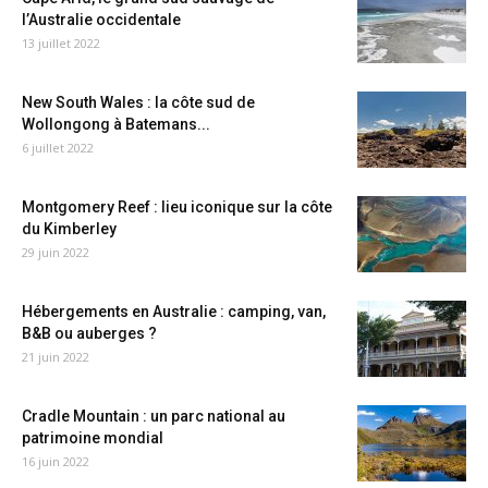
l’Australie occidentale
13 juillet 2022
New South Wales : la côte sud de
Wollongong à Batemans...
6 juillet 2022
Montgomery Reef : lieu iconique sur la côte
du Kimberley
29 juin 2022
Hébergements en Australie : camping, van,
B&B ou auberges ?
21 juin 2022
Cradle Mountain : un parc national au
patrimoine mondial
16 juin 2022