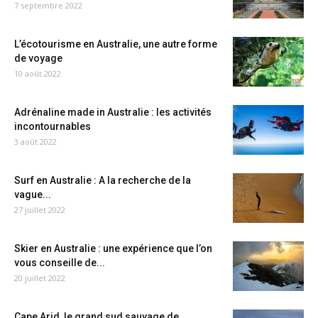
7 septembre 2022
L’écotourisme en Australie, une autre forme
de voyage
10 août 2022
Adrénaline made in Australie : les activités
incontournables
3 août 2022
Surf en Australie : A la recherche de la
vague...
27 juillet 2022
Skier en Australie : une expérience que l’on
vous conseille de...
20 juillet 2022
Cape Arid, le grand sud sauvage de