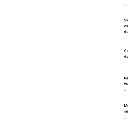
27
Sk
ex
de
20
Ca
de
13
Ne
Wo
6 
Mo
su
29