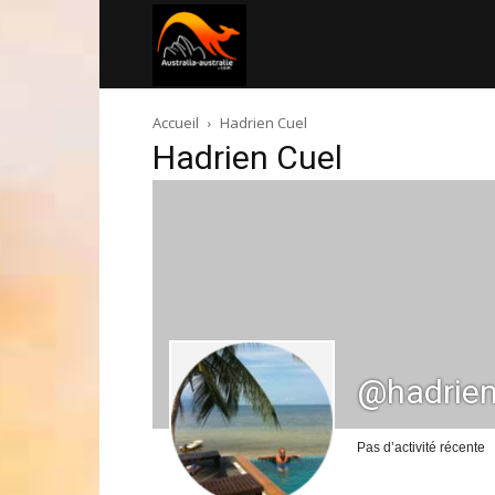
Australia-
Accueil
Hadrien Cuel
australie.com
Hadrien Cuel
@hadrien
Pas d’activité récente