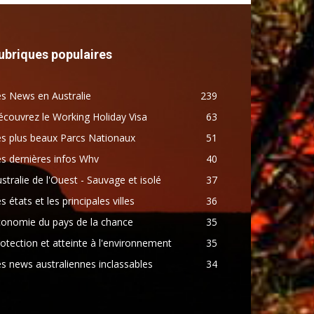
ubriques populaires
s News en Australie
239
couvrez le Working Holiday Visa
63
s plus beaux Parcs Nationaux
51
s dernières infos Whv
40
stralie de l'Ouest - Sauvage et isolé
37
s états et les principales villes
36
conomie du pays de la chance
35
otection et atteinte à l'environnement
35
s news australiennes inclassables
34