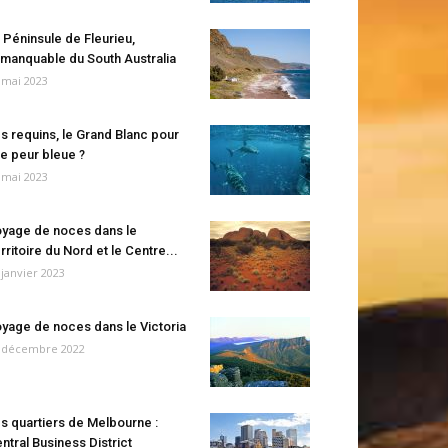
 Péninsule de Fleurieu,
manquable du South Australia
 mai 2023
s requins, le Grand Blanc pour
e peur bleue ?
 mai 2023
yage de noces dans le
rritoire du Nord et le Centre...
 janvier 2023
yage de noces dans le Victoria
 décembre 2022
s quartiers de Melbourne :
ntral Business District