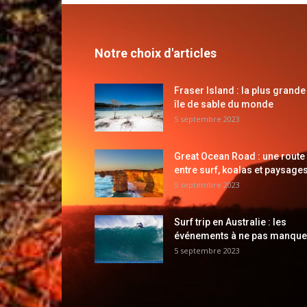
Notre choix d'articles
Fraser Island : la plus grande
île de sable du monde
5 septembre 2023
Great Ocean Road : une route
entre surf, koalas et paysages
5 septembre 2023
Surf trip en Australie : les
événements à ne pas manque
5 septembre 2023