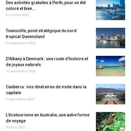
Des activités gratuites à Perth, pour un été
coloré et bien...
5 octobre 2022
Townsville, point stratégique du nord
tropical Queensland
21 septembre 2022
D’Albany à Denmark : une route d’histoire et
de joyaux naturels
15 septembre 2022
Canberra : nos itinéraires de visite dans la
capitale
7 septembre 2022
L’écotourisme en Australie, une autre forme
de voyage
10 août 2022