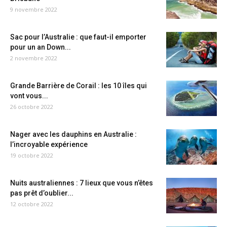
9 novembre 2022
Sac pour l’Australie : que faut-il emporter
pour un an Down...
2 novembre 2022
Grande Barrière de Corail : les 10 îles qui
vont vous...
26 octobre 2022
Nager avec les dauphins en Australie :
l’incroyable expérience
19 octobre 2022
Nuits australiennes : 7 lieux que vous n’êtes
pas prêt d’oublier...
12 octobre 2022