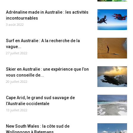
Adrénaline made in Australie : les activités
incontournables
3 août 2022
Surf en Australie : A la recherche de la
vague...
27 juillet 2022
Skier en Australie : une expérience que l’on
vous conseille de...
20 juillet 2022
Cape Arid, le grand sud sauvage de
l’Australie occidentale
13 juillet 2022
New South Wales : la côte sud de
Wollongong à Batemans...