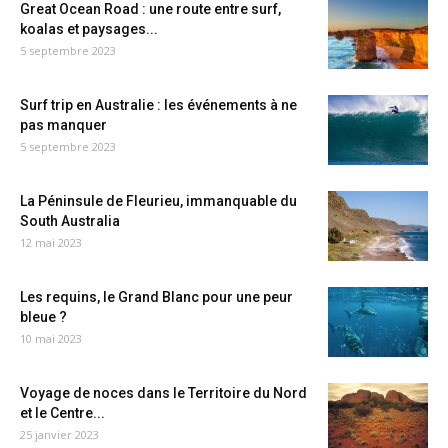
Great Ocean Road : une route entre surf,
koalas et paysages...
5 septembre 2023
Surf trip en Australie : les événements à ne
pas manquer
5 septembre 2023
La Péninsule de Fleurieu, immanquable du
South Australia
12 mai 2023
Les requins, le Grand Blanc pour une peur
bleue ?
10 mai 2023
Voyage de noces dans le Territoire du Nord
et le Centre...
25 janvier 2023