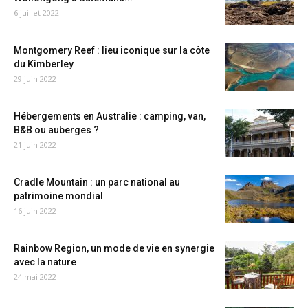
6 juillet 2022
Montgomery Reef : lieu iconique sur la côte
du Kimberley
29 juin 2022
Hébergements en Australie : camping, van,
B&B ou auberges ?
21 juin 2022
Cradle Mountain : un parc national au
patrimoine mondial
16 juin 2022
Rainbow Region, un mode de vie en synergie
avec la nature
24 mai 2022