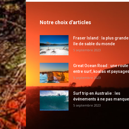
Notre choix d'articles
Fraser Island : la plus grande
île de sable du monde
5 septembre 2023
Great Ocean Road : une route
entre surf, koalas et paysages
5 septembre 2023
Surf trip en Australie : les
événements à ne pas manque
5 septembre 2023