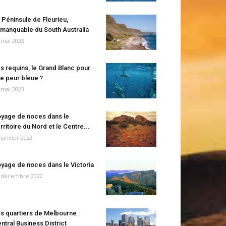
 Péninsule de Fleurieu,
manquable du South Australia
 mai 2023
s requins, le Grand Blanc pour
e peur bleue ?
 mai 2023
yage de noces dans le
rritoire du Nord et le Centre...
 janvier 2023
yage de noces dans le Victoria
 décembre 2022
s quartiers de Melbourne :
ntral Business District