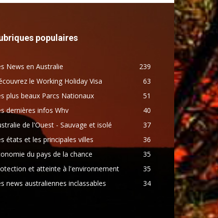
ubriques populaires
s News en Australie
239
couvrez le Working Holiday Visa
63
s plus beaux Parcs Nationaux
51
s dernières infos Whv
40
stralie de l'Ouest - Sauvage et isolé
37
s états et les principales villes
36
conomie du pays de la chance
35
otection et atteinte à l'environnement
35
s news australiennes inclassables
34