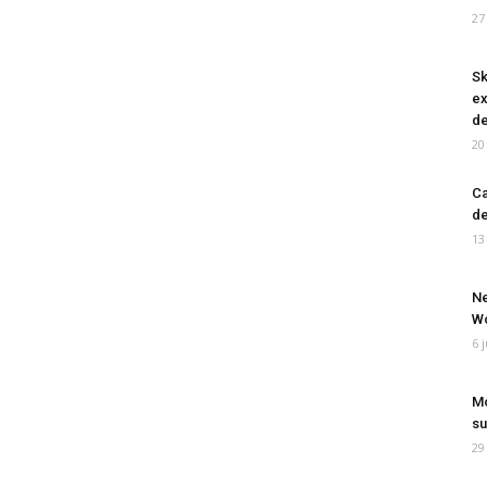
27
Sk
ex
de
20
Ca
de
13
Ne
Wo
6 
Mo
su
29