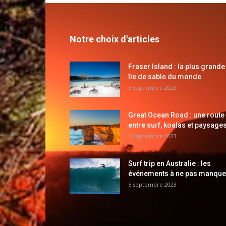
Notre choix d'articles
Fraser Island : la plus grande
île de sable du monde
5 septembre 2023
Great Ocean Road : une route
entre surf, koalas et paysages
5 septembre 2023
Surf trip en Australie : les
événements à ne pas manque
5 septembre 2023