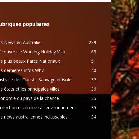
ubriques populaires
s News en Australie
239
couvrez le Working Holiday Visa
63
s plus beaux Parcs Nationaux
51
s dernières infos Whv
40
stralie de l'Ouest - Sauvage et isolé
37
s états et les principales villes
36
conomie du pays de la chance
35
otection et atteinte à l'environnement
35
s news australiennes inclassables
34