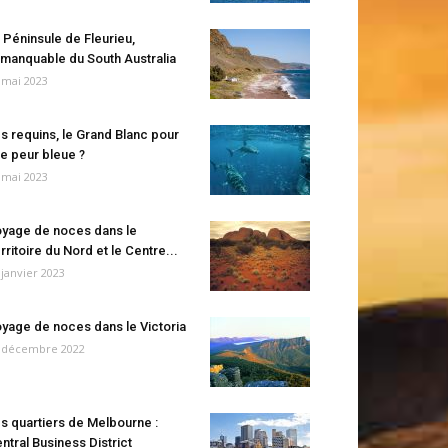
 Péninsule de Fleurieu,
manquable du South Australia
 mai 2023
s requins, le Grand Blanc pour
e peur bleue ?
 mai 2023
yage de noces dans le
rritoire du Nord et le Centre...
 janvier 2023
yage de noces dans le Victoria
 décembre 2022
s quartiers de Melbourne :
ntral Business District