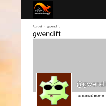
Australia-
Accueil
gwendift
australie.com
gwendift
@gwendi
Pas d’activité récente