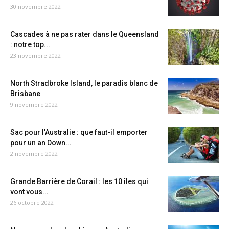
30 novembre 2022
Cascades à ne pas rater dans le Queensland
: notre top...
23 novembre 2022
North Stradbroke Island, le paradis blanc de
Brisbane
9 novembre 2022
Sac pour l’Australie : que faut-il emporter
pour un an Down...
2 novembre 2022
Grande Barrière de Corail : les 10 îles qui
vont vous...
26 octobre 2022