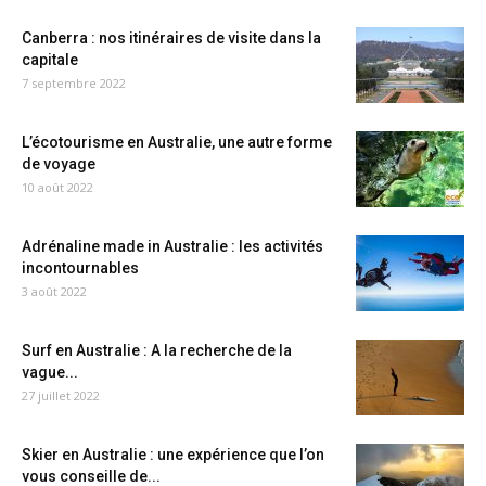
Canberra : nos itinéraires de visite dans la
capitale
7 septembre 2022
L’écotourisme en Australie, une autre forme
de voyage
10 août 2022
Adrénaline made in Australie : les activités
incontournables
3 août 2022
Surf en Australie : A la recherche de la
vague...
27 juillet 2022
Skier en Australie : une expérience que l’on
vous conseille de...