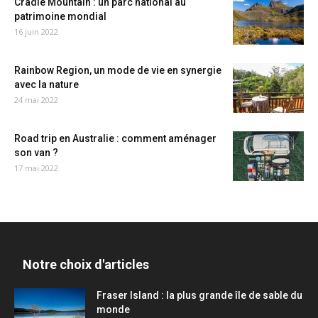
Cradle Mountain : un parc national au
patrimoine mondial
16 juin 2022
Rainbow Region, un mode de vie en synergie
avec la nature
24 mai 2022
Road trip en Australie : comment aménager
son van ?
17 mai 2022
Notre choix d'articles
Fraser Island : la plus grande île de sable du
monde