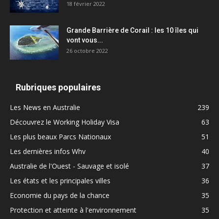
18 février 2022
Grande Barrière de Corail : les 10 îles qui
vont vous...
26 octobre 2022
Rubriques populaires
Les News en Australie
239
Découvrez le Working Holiday Visa
63
Les plus beaux Parcs Nationaux
51
Les dernières infos Whv
40
Australie de l'Ouest - Sauvage et isolé
37
Les états et les principales villes
36
Economie du pays de la chance
35
Protection et atteinte à l'environnement
35