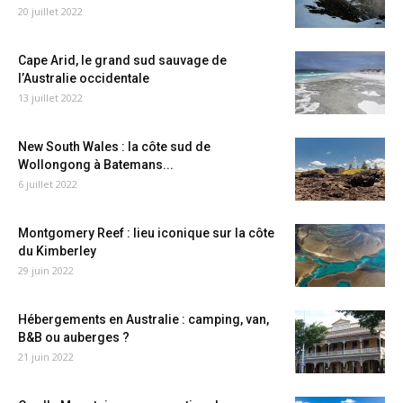
20 juillet 2022
Cape Arid, le grand sud sauvage de
l’Australie occidentale
13 juillet 2022
New South Wales : la côte sud de
Wollongong à Batemans...
6 juillet 2022
Montgomery Reef : lieu iconique sur la côte
du Kimberley
29 juin 2022
Hébergements en Australie : camping, van,
B&B ou auberges ?
21 juin 2022