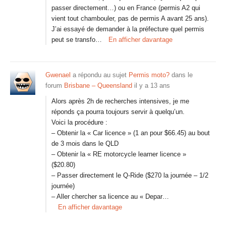
passer directement…) ou en France (permis A2 qui
vient tout chambouler, pas de permis A avant 25 ans).
J’ai essayé de demander à la préfecture quel permis
peut se transfo…
En afficher davantage
Gwenael
a répondu au sujet
Permis moto?
dans le
forum
Brisbane – Queensland
il y a 13 ans
Alors après 2h de recherches intensives, je me
réponds ça pourra toujours servir à quelqu’un.
Voici la procédure :
– Obtenir la « Car licence » (1 an pour $66.45) au bout
de 3 mois dans le QLD
– Obtenir la « RE motorcycle learner licence »
($20.80)
– Passer directement le Q-Ride ($270 la journée – 1/2
journée)
– Aller chercher sa licence au « Depar…
En afficher davantage