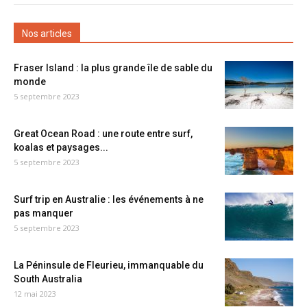
Nos articles
Fraser Island : la plus grande île de sable du
monde
5 septembre 2023
Great Ocean Road : une route entre surf,
koalas et paysages...
5 septembre 2023
Surf trip en Australie : les événements à ne
pas manquer
5 septembre 2023
La Péninsule de Fleurieu, immanquable du
South Australia
12 mai 2023