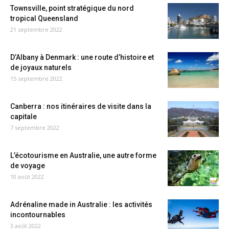
Townsville, point stratégique du nord
tropical Queensland
21 septembre 2022
D’Albany à Denmark : une route d’histoire et
de joyaux naturels
15 septembre 2022
Canberra : nos itinéraires de visite dans la
capitale
7 septembre 2022
L’écotourisme en Australie, une autre forme
de voyage
10 août 2022
Adrénaline made in Australie : les activités
incontournables
3 août 2022