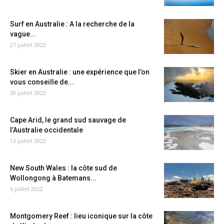
Surf en Australie : A la recherche de la
vague...
27 juillet 2022
Skier en Australie : une expérience que l’on
vous conseille de...
20 juillet 2022
Cape Arid, le grand sud sauvage de
l’Australie occidentale
13 juillet 2022
New South Wales : la côte sud de
Wollongong à Batemans...
6 juillet 2022
Montgomery Reef : lieu iconique sur la côte