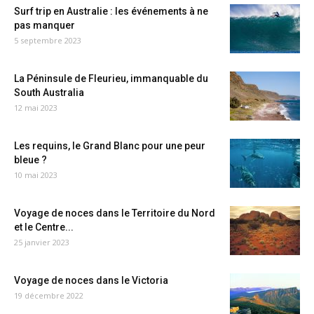
Surf trip en Australie : les événements à ne
pas manquer
5 septembre 2023
La Péninsule de Fleurieu, immanquable du
South Australia
12 mai 2023
Les requins, le Grand Blanc pour une peur
bleue ?
10 mai 2023
Voyage de noces dans le Territoire du Nord
et le Centre...
25 janvier 2023
Voyage de noces dans le Victoria
19 décembre 2022