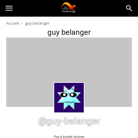
Australia-
Accueil
guy belanger
guy belanger
australie.com
@guy-belanger
Pas d’activité récente