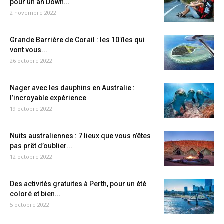
pour un an Down...
2 novembre 2022
Grande Barrière de Corail : les 10 îles qui
vont vous...
26 octobre 2022
Nager avec les dauphins en Australie :
l’incroyable expérience
19 octobre 2022
Nuits australiennes : 7 lieux que vous n’êtes
pas prêt d’oublier...
12 octobre 2022
Des activités gratuites à Perth, pour un été
coloré et bien...
5 octobre 2022