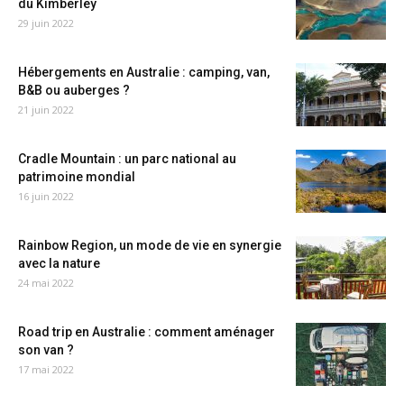
du Kimberley
29 juin 2022
Hébergements en Australie : camping, van,
B&B ou auberges ?
21 juin 2022
Cradle Mountain : un parc national au
patrimoine mondial
16 juin 2022
Rainbow Region, un mode de vie en synergie
avec la nature
24 mai 2022
Road trip en Australie : comment aménager
son van ?
17 mai 2022