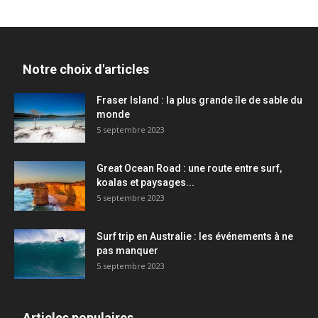
Notre choix d'articles
Fraser Island : la plus grande île de sable du
monde
5 septembre 2023
Great Ocean Road : une route entre surf,
koalas et paysages...
5 septembre 2023
Surf trip en Australie : les événements à ne
pas manquer
5 septembre 2023
Articles populaires