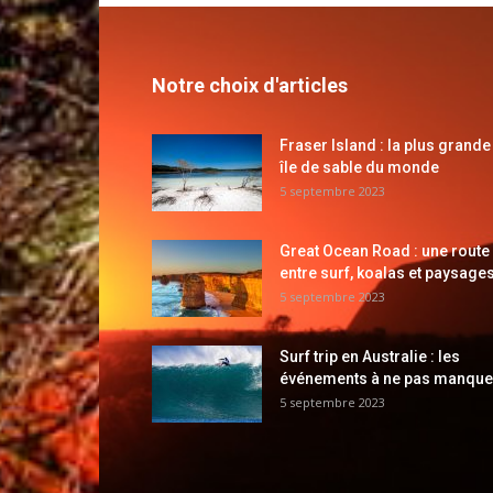
Notre choix d'articles
Fraser Island : la plus grande
île de sable du monde
5 septembre 2023
Great Ocean Road : une route
entre surf, koalas et paysages
5 septembre 2023
Surf trip en Australie : les
événements à ne pas manque
5 septembre 2023