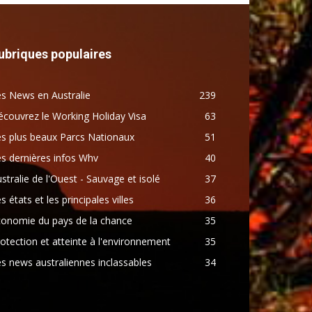
ubriques populaires
s News en Australie
239
couvrez le Working Holiday Visa
63
s plus beaux Parcs Nationaux
51
s dernières infos Whv
40
stralie de l'Ouest - Sauvage et isolé
37
s états et les principales villes
36
conomie du pays de la chance
35
otection et atteinte à l'environnement
35
s news australiennes inclassables
34