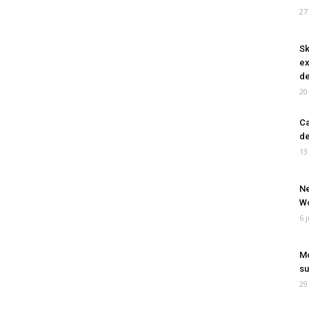
27
Sk
ex
de
20
Ca
de
13
Ne
Wo
6 
Mo
su
29