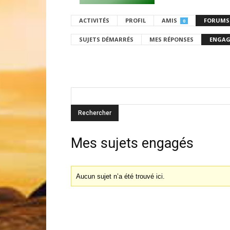
ACTIVITÉS
PROFIL
AMIS
FORUMS
0
SUJETS DÉMARRÉS
MES RÉPONSES
ENGAG
Mes sujets engagés
Aucun sujet n’a été trouvé ici.