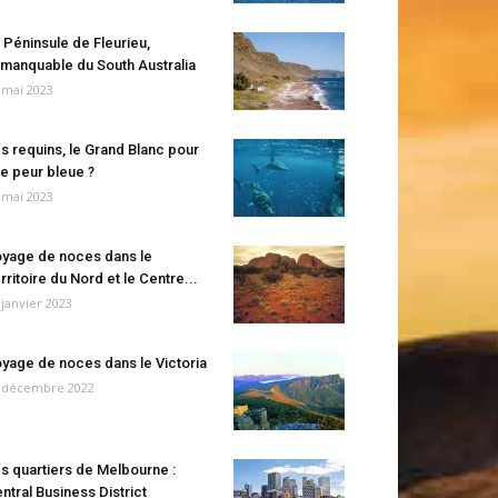
 Péninsule de Fleurieu,
manquable du South Australia
 mai 2023
s requins, le Grand Blanc pour
e peur bleue ?
 mai 2023
yage de noces dans le
rritoire du Nord et le Centre...
 janvier 2023
yage de noces dans le Victoria
 décembre 2022
s quartiers de Melbourne :
ntral Business District