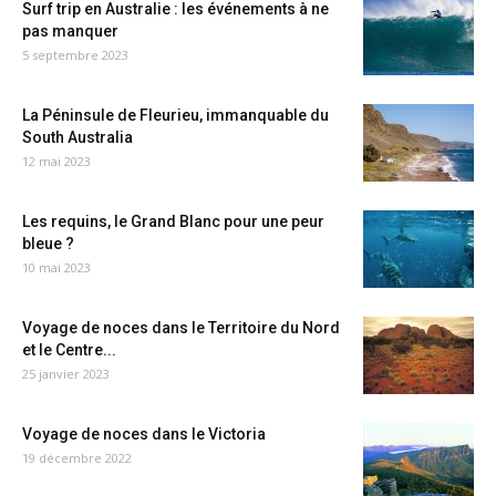
Surf trip en Australie : les événements à ne
pas manquer
5 septembre 2023
La Péninsule de Fleurieu, immanquable du
South Australia
12 mai 2023
Les requins, le Grand Blanc pour une peur
bleue ?
10 mai 2023
Voyage de noces dans le Territoire du Nord
et le Centre...
25 janvier 2023
Voyage de noces dans le Victoria
19 décembre 2022