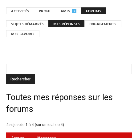
ACTIVITÉS
PROFIL
AMIS
FORUMS
1
SUJETS DÉMARRÉS
MES RÉPONSES
ENGAGEMENTS
MES FAVORIS
Toutes mes réponses sur les
forums
4 sujets de 1 à 4 (sur un total de 4)