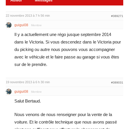
Auteur
Messages
22 novembre 2013 à 7 h 56 min
#389271
guigui08
Membre
Il y a actuellement une régo jusque septembre 2014
dans le Victoria. Si vous descendez dans le Victoria pour
du picking ou autre nous pouvons vous accompagner
avec le véhicule et le faire passe au garage si vous êtes
sur de le prendre.
19 novembre 2013 à 6 h 30 min
#389031
guigui08
Membre
Salut Bertaud.
Nous venons de nous renseigner pour la vente de la
voiture. Et le contrôle technique que nous avons passé