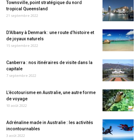
Townsville, point stratégique du nord
tropical Queensland
21 septembre 2022
D’Albany à Denmark : une route d’histoire et
de joyaux naturels
15 septembre 2022
Canberra : nos itinéraires de visite dans la
capitale
7 septembre 2022
L’écotourisme en Australie, une autre forme
de voyage
10 août 2022
Adrénaline made in Australie : les activités
incontournables
3 août 2022