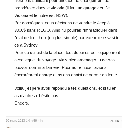
n’est pas suffisant pour effectuer le changement de
propriétaire dans le victoria (il faut un garage certifié
Victoria et le notre est NSW).
Par conséquent nous décidons de vendre le Jeep à
3000$ sans REGO. Ainsi tu pourras l’immatriculer dans
l’état de ton choix (un plus simple) par exemple nsw si tu
es a Sydney.
Pour ce qui est de la place, tout dépends de l’équipement
avec lequel du voyage. Mais bien aménager tu devrais
pouvoir dormir à l’arrière. Pour notre nous l’avions
énormément chargé et avions choisi de dormir en tente.
Voilà, j’espère avoir répondu à tes questions, et si tu en
as d’autres n’hésite pas.
Cheers.
10 mars 2013 à 0 h 59 min
#380608