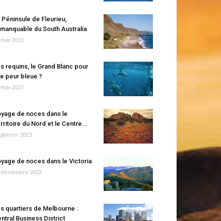
 Péninsule de Fleurieu,
manquable du South Australia
 mai 2023
s requins, le Grand Blanc pour
e peur bleue ?
 mai 2023
yage de noces dans le
rritoire du Nord et le Centre...
 janvier 2023
yage de noces dans le Victoria
 décembre 2022
s quartiers de Melbourne :
ntral Business District