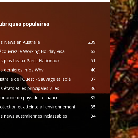
ubriques populaires
s News en Australie
239
couvrez le Working Holiday Visa
63
s plus beaux Parcs Nationaux
51
s dernières infos Whv
40
stralie de l'Ouest - Sauvage et isolé
37
s états et les principales villes
36
conomie du pays de la chance
35
otection et atteinte à l'environnement
35
s news australiennes inclassables
34