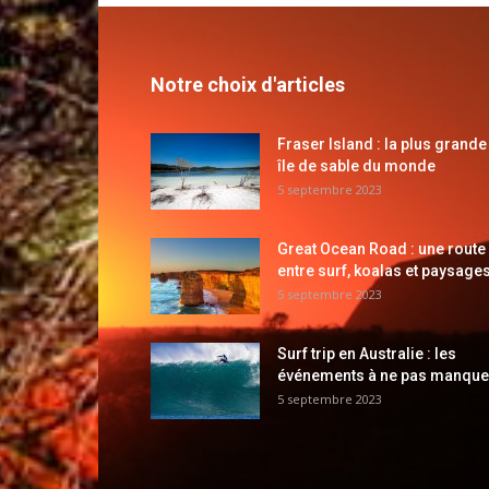
Notre choix d'articles
Fraser Island : la plus grande
île de sable du monde
5 septembre 2023
Great Ocean Road : une route
entre surf, koalas et paysages
5 septembre 2023
Surf trip en Australie : les
événements à ne pas manque
5 septembre 2023