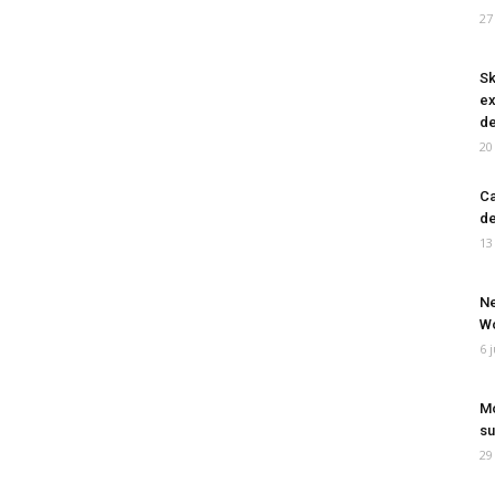
27
Sk
ex
de
20
Ca
de
13
Ne
Wo
6 
Mo
su
29