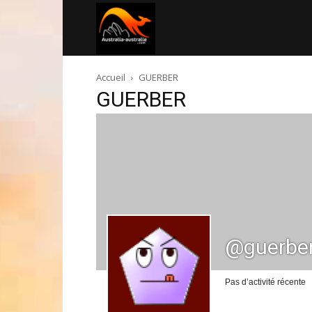
Australia-
Accueil
GUERBER
australie.com
GUERBER
@guerbe
Pas d’activité récente