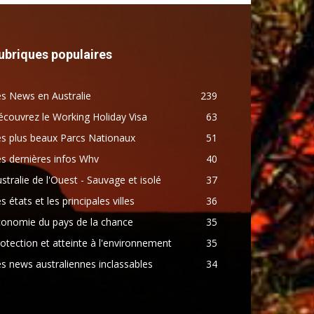
ubriques populaires
s News en Australie
239
couvrez le Working Holiday Visa
63
s plus beaux Parcs Nationaux
51
s dernières infos Whv
40
stralie de l'Ouest - Sauvage et isolé
37
s états et les principales villes
36
conomie du pays de la chance
35
otection et atteinte à l'environnement
35
s news australiennes inclassables
34