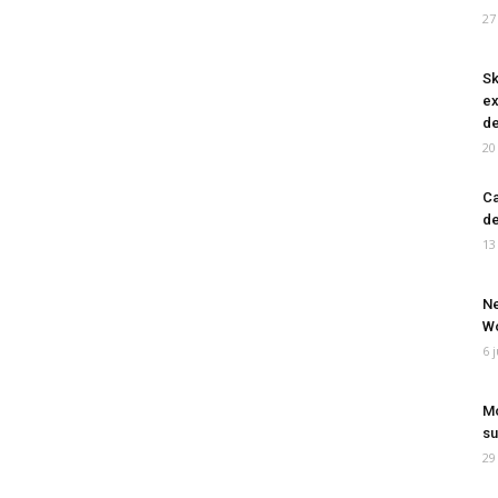
27
Sk
ex
de
20
Ca
de
13
Ne
Wo
6 
Mo
su
29