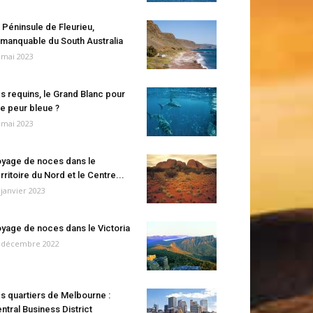
 Péninsule de Fleurieu,
manquable du South Australia
 mai 2023
s requins, le Grand Blanc pour
e peur bleue ?
 mai 2023
yage de noces dans le
rritoire du Nord et le Centre...
 janvier 2023
yage de noces dans le Victoria
 décembre 2022
s quartiers de Melbourne :
ntral Business District