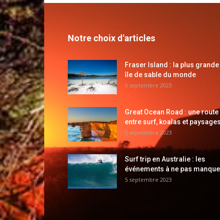
Notre choix d'articles
Fraser Island : la plus grande
île de sable du monde
5 septembre 2023
Great Ocean Road : une route
entre surf, koalas et paysages
5 septembre 2023
Surf trip en Australie : les
événements à ne pas manque
5 septembre 2023