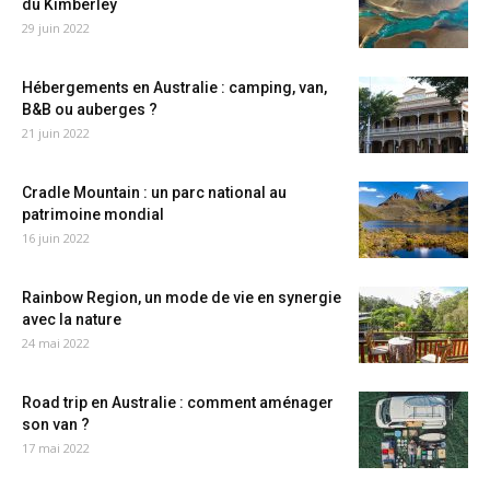
du Kimberley
29 juin 2022
Hébergements en Australie : camping, van,
B&B ou auberges ?
21 juin 2022
Cradle Mountain : un parc national au
patrimoine mondial
16 juin 2022
Rainbow Region, un mode de vie en synergie
avec la nature
24 mai 2022
Road trip en Australie : comment aménager
son van ?
17 mai 2022