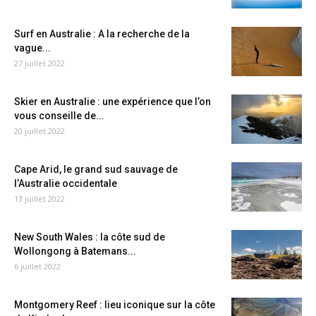
Surf en Australie : A la recherche de la
vague...
27 juillet 2022
Skier en Australie : une expérience que l’on
vous conseille de...
20 juillet 2022
Cape Arid, le grand sud sauvage de
l’Australie occidentale
13 juillet 2022
New South Wales : la côte sud de
Wollongong à Batemans...
6 juillet 2022
Montgomery Reef : lieu iconique sur la côte