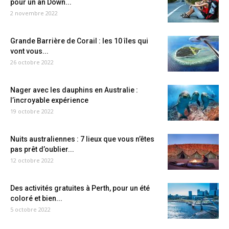
pour un an Down...
2 novembre 2022
Grande Barrière de Corail : les 10 îles qui
vont vous...
26 octobre 2022
Nager avec les dauphins en Australie :
l’incroyable expérience
19 octobre 2022
Nuits australiennes : 7 lieux que vous n’êtes
pas prêt d’oublier...
12 octobre 2022
Des activités gratuites à Perth, pour un été
coloré et bien...
5 octobre 2022