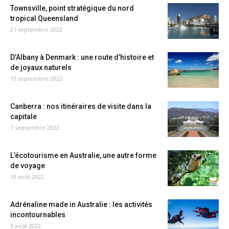
Townsville, point stratégique du nord
tropical Queensland
21 septembre 2022
D’Albany à Denmark : une route d’histoire et
de joyaux naturels
15 septembre 2022
Canberra : nos itinéraires de visite dans la
capitale
7 septembre 2022
L’écotourisme en Australie, une autre forme
de voyage
10 août 2022
Adrénaline made in Australie : les activités
incontournables
3 août 2022