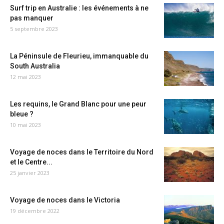
Surf trip en Australie : les événements à ne
pas manquer
5 septembre 2023
La Péninsule de Fleurieu, immanquable du
South Australia
12 mai 2023
Les requins, le Grand Blanc pour une peur
bleue ?
10 mai 2023
Voyage de noces dans le Territoire du Nord
et le Centre...
25 janvier 2023
Voyage de noces dans le Victoria
19 décembre 2022