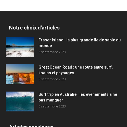
Notre choix d'articles
Fraser Island : la plus grande île de sable du
monde
5 septembre 2023
Great Ocean Road : une route entre surf,
koalas et paysages...
5 septembre 2023
Surf trip en Australie : les événements à ne
pas manquer
5 septembre 2023
Articles populaires