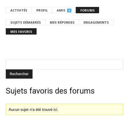
ACTIVITÉS
PROFIL
AMIS
FORUMS
0
SUJETS DÉMARRÉS
MES RÉPONSES
ENGAGEMENTS
MES FAVORIS
Sujets favoris des forums
Aucun sujet n’a été trouvé ici.