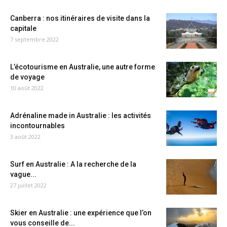
Canberra : nos itinéraires de visite dans la
capitale
7 septembre 2022
L’écotourisme en Australie, une autre forme
de voyage
10 août 2022
Adrénaline made in Australie : les activités
incontournables
3 août 2022
Surf en Australie : A la recherche de la
vague...
27 juillet 2022
Skier en Australie : une expérience que l’on
vous conseille de...