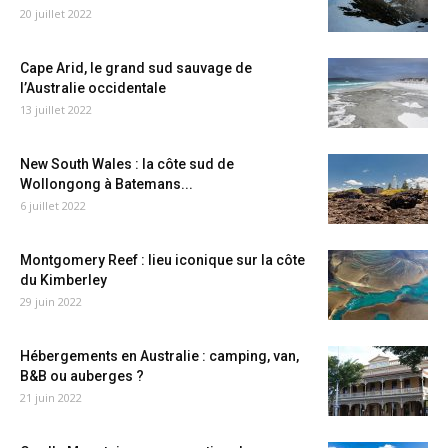
20 juillet 2022
Cape Arid, le grand sud sauvage de
l’Australie occidentale
13 juillet 2022
New South Wales : la côte sud de
Wollongong à Batemans...
6 juillet 2022
Montgomery Reef : lieu iconique sur la côte
du Kimberley
29 juin 2022
Hébergements en Australie : camping, van,
B&B ou auberges ?
21 juin 2022