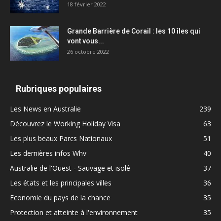
18 février 2022
Grande Barrière de Corail : les 10 îles qui
vont vous...
26 octobre 2022
Rubriques populaires
Les News en Australie
239
Découvrez le Working Holiday Visa
63
Les plus beaux Parcs Nationaux
51
Les dernières infos Whv
40
Australie de l'Ouest - Sauvage et isolé
37
Les états et les principales villes
36
Economie du pays de la chance
35
Protection et atteinte à l'environnement
35