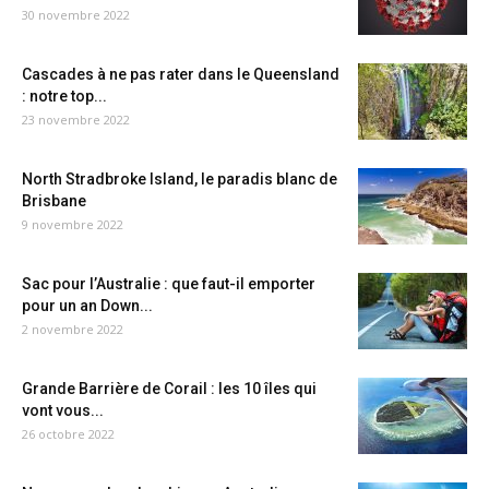
30 novembre 2022
Cascades à ne pas rater dans le Queensland
: notre top...
23 novembre 2022
North Stradbroke Island, le paradis blanc de
Brisbane
9 novembre 2022
Sac pour l’Australie : que faut-il emporter
pour un an Down...
2 novembre 2022
Grande Barrière de Corail : les 10 îles qui
vont vous...
26 octobre 2022