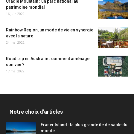
Cradle Mountain : un parc national au
patrimoine mondial
16 juin 2022
Rainbow Region, un mode de vie en synergie
avec la nature
24 mai 2022
Road trip en Australie : comment aménager
son van ?
17 mai 2022
Notre choix d'articles
Fraser Island : la plus grande île de sable du
monde