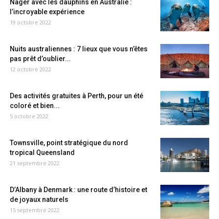
Nager avec les dauphins en Australie :
l’incroyable expérience
19 octobre 2022
Nuits australiennes : 7 lieux que vous n’êtes
pas prêt d’oublier...
12 octobre 2022
Des activités gratuites à Perth, pour un été
coloré et bien...
5 octobre 2022
Townsville, point stratégique du nord
tropical Queensland
21 septembre 2022
D’Albany à Denmark : une route d’histoire et
de joyaux naturels
15 septembre 2022