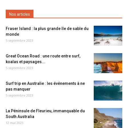
Nos articles
Fraser Island : la plus grande île de sable du
monde
5 septembre 2023
Great Ocean Road : une route entre surf,
koalas et paysages...
5 septembre 2023
Surf trip en Australie : les événements à ne
pas manquer
5 septembre 2023
La Péninsule de Fleurieu, immanquable du
South Australia
12 mai 2023