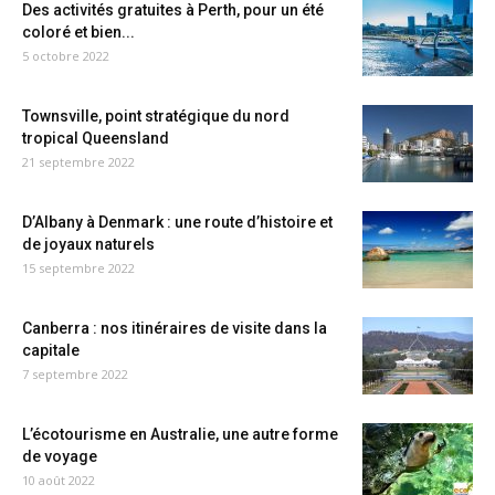
Des activités gratuites à Perth, pour un été
coloré et bien...
5 octobre 2022
Townsville, point stratégique du nord
tropical Queensland
21 septembre 2022
D’Albany à Denmark : une route d’histoire et
de joyaux naturels
15 septembre 2022
Canberra : nos itinéraires de visite dans la
capitale
7 septembre 2022
L’écotourisme en Australie, une autre forme
de voyage
10 août 2022