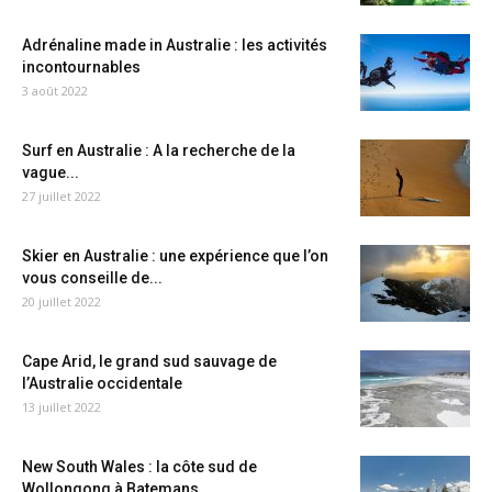
Adrénaline made in Australie : les activités
incontournables
3 août 2022
Surf en Australie : A la recherche de la
vague...
27 juillet 2022
Skier en Australie : une expérience que l’on
vous conseille de...
20 juillet 2022
Cape Arid, le grand sud sauvage de
l’Australie occidentale
13 juillet 2022
New South Wales : la côte sud de
Wollongong à Batemans...