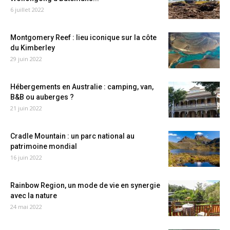
6 juillet 2022
Montgomery Reef : lieu iconique sur la côte
du Kimberley
29 juin 2022
Hébergements en Australie : camping, van,
B&B ou auberges ?
21 juin 2022
Cradle Mountain : un parc national au
patrimoine mondial
16 juin 2022
Rainbow Region, un mode de vie en synergie
avec la nature
24 mai 2022