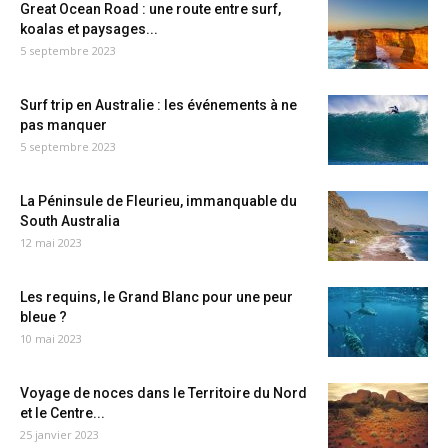
Great Ocean Road : une route entre surf,
koalas et paysages...
5 septembre 2023
Surf trip en Australie : les événements à ne
pas manquer
5 septembre 2023
La Péninsule de Fleurieu, immanquable du
South Australia
12 mai 2023
Les requins, le Grand Blanc pour une peur
bleue ?
10 mai 2023
Voyage de noces dans le Territoire du Nord
et le Centre...
25 janvier 2023