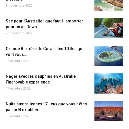
9 novembre 2022
Sac pour l’Australie : que faut-il emporter
pour un an Down...
2 novembre 2022
Grande Barrière de Corail : les 10 îles qui
vont vous...
26 octobre 2022
Nager avec les dauphins en Australie :
l’incroyable expérience
19 octobre 2022
Nuits australiennes : 7 lieux que vous n’êtes
pas prêt d’oublier...
12 octobre 2022