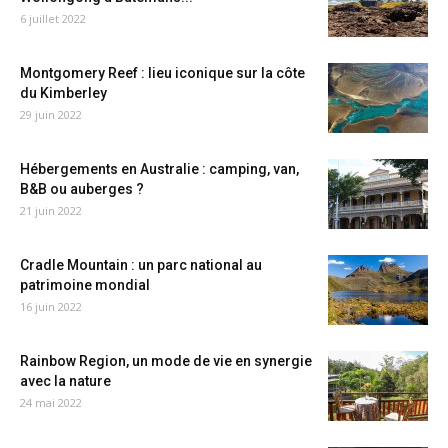
6 juillet 2022
Montgomery Reef : lieu iconique sur la côte
du Kimberley
29 juin 2022
Hébergements en Australie : camping, van,
B&B ou auberges ?
21 juin 2022
Cradle Mountain : un parc national au
patrimoine mondial
16 juin 2022
Rainbow Region, un mode de vie en synergie
avec la nature
24 mai 2022