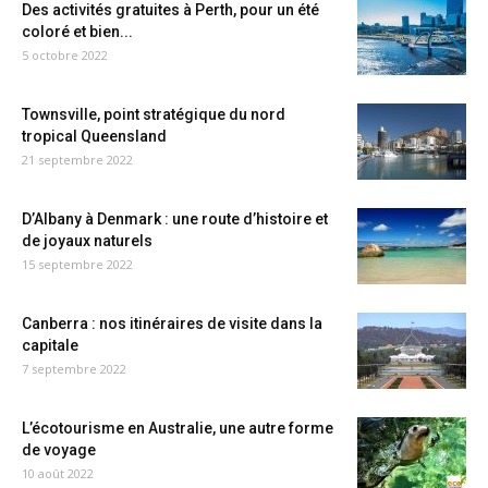
Des activités gratuites à Perth, pour un été
coloré et bien...
5 octobre 2022
Townsville, point stratégique du nord
tropical Queensland
21 septembre 2022
D’Albany à Denmark : une route d’histoire et
de joyaux naturels
15 septembre 2022
Canberra : nos itinéraires de visite dans la
capitale
7 septembre 2022
L’écotourisme en Australie, une autre forme
de voyage
10 août 2022