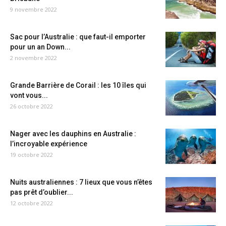
9 novembre 2022
Sac pour l’Australie : que faut-il emporter
pour un an Down...
2 novembre 2022
Grande Barrière de Corail : les 10 îles qui
vont vous...
26 octobre 2022
Nager avec les dauphins en Australie :
l’incroyable expérience
19 octobre 2022
Nuits australiennes : 7 lieux que vous n’êtes
pas prêt d’oublier...
12 octobre 2022