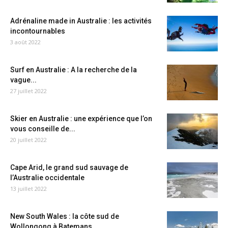
Adrénaline made in Australie : les activités
incontournables
3 août 2022
Surf en Australie : A la recherche de la
vague...
27 juillet 2022
Skier en Australie : une expérience que l’on
vous conseille de...
20 juillet 2022
Cape Arid, le grand sud sauvage de
l’Australie occidentale
13 juillet 2022
New South Wales : la côte sud de
Wollongong à Batemans...