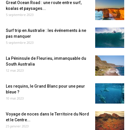
Great Ocean Road : une route entre surf,
koalas et paysages...
5 septembre 2023
Surf trip en Australie : les événements à ne
pas manquer
5 septembre 2023
La Péninsule de Fleurieu, immanquable du
South Australia
12 mai 2023
Les requins, le Grand Blanc pour une peur
bleue ?
10 mai 2023
Voyage de noces dans le Territoire du Nord
et le Centre...
25 janvier 2023