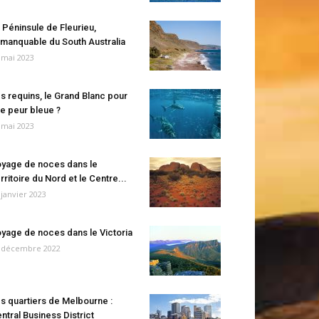
 Péninsule de Fleurieu,
manquable du South Australia
 mai 2023
s requins, le Grand Blanc pour
e peur bleue ?
 mai 2023
yage de noces dans le
rritoire du Nord et le Centre...
 janvier 2023
yage de noces dans le Victoria
 décembre 2022
s quartiers de Melbourne :
ntral Business District