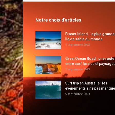
Notre choix d'articles
Fraser Island : la plus grande
île de sable du monde
5 septembre 2023
Great Ocean Road : une route
entre surf, koalas et paysages
5 septembre 2023
Surf trip en Australie : les
événements à ne pas manque
5 septembre 2023