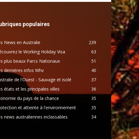
ubriques populaires
s News en Australie
239
couvrez le Working Holiday Visa
63
s plus beaux Parcs Nationaux
51
s dernières infos Whv
40
stralie de l'Ouest - Sauvage et isolé
37
s états et les principales villes
36
conomie du pays de la chance
35
otection et atteinte à l'environnement
35
s news australiennes inclassables
34