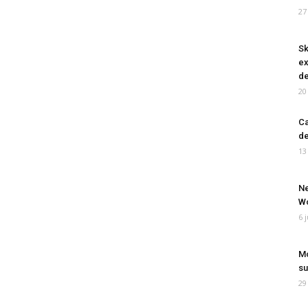
27
Sk
ex
de
20
Ca
de
13
Ne
Wo
6 
Mo
su
29