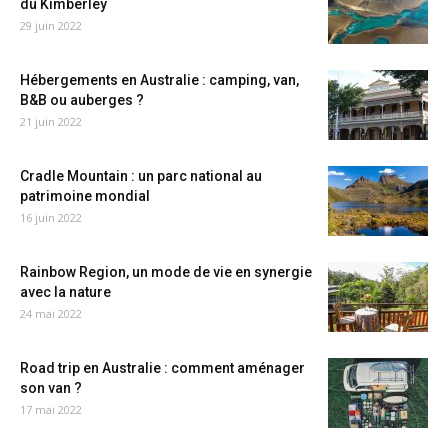
du Kimberley
29 juin 2022
Hébergements en Australie : camping, van,
B&B ou auberges ?
21 juin 2022
Cradle Mountain : un parc national au
patrimoine mondial
16 juin 2022
Rainbow Region, un mode de vie en synergie
avec la nature
24 mai 2022
Road trip en Australie : comment aménager
son van ?
17 mai 2022