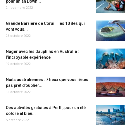
pour un an Down...
2 novembre 2022
Grande Barrière de Corail : les 10 îles qui
vont vous...
26 octobre 2022
Nager avec les dauphins en Australie :
l’incroyable expérience
19 octobre 2022
Nuits australiennes : 7 lieux que vous n’êtes
pas prêt d’oublier...
12 octobre 2022
Des activités gratuites à Perth, pour un été
coloré et bien...
5 octobre 2022