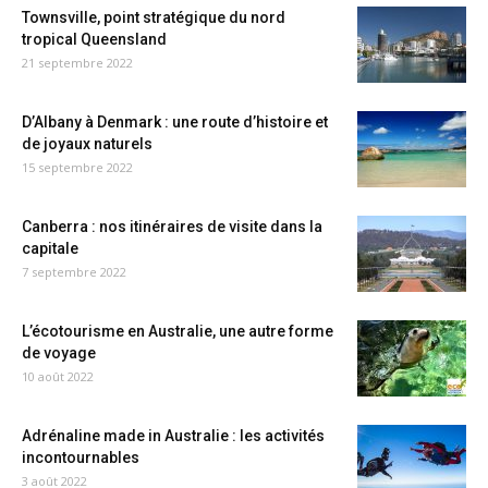
Townsville, point stratégique du nord
tropical Queensland
21 septembre 2022
D’Albany à Denmark : une route d’histoire et
de joyaux naturels
15 septembre 2022
Canberra : nos itinéraires de visite dans la
capitale
7 septembre 2022
L’écotourisme en Australie, une autre forme
de voyage
10 août 2022
Adrénaline made in Australie : les activités
incontournables
3 août 2022