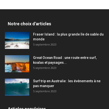
Notre choix d'articles
Fraser Island : la plus grande île de sable du
monde
5 septembre 2023
Great Ocean Road : une route entre surf,
koalas et paysages...
5 septembre 2023
Surf trip en Australie : les événements à ne
pas manquer
5 septembre 2023
Articles populaires