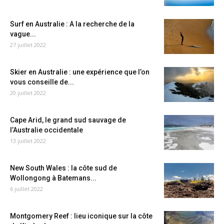
Surf en Australie : A la recherche de la
vague...
27 juillet 2022
Skier en Australie : une expérience que l’on
vous conseille de...
20 juillet 2022
Cape Arid, le grand sud sauvage de
l’Australie occidentale
13 juillet 2022
New South Wales : la côte sud de
Wollongong à Batemans...
6 juillet 2022
Montgomery Reef : lieu iconique sur la côte