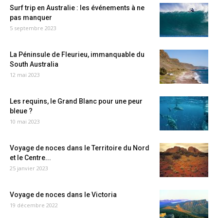
Surf trip en Australie : les événements à ne
pas manquer
5 septembre 2023
La Péninsule de Fleurieu, immanquable du
South Australia
12 mai 2023
Les requins, le Grand Blanc pour une peur
bleue ?
10 mai 2023
Voyage de noces dans le Territoire du Nord
et le Centre...
25 janvier 2023
Voyage de noces dans le Victoria
19 décembre 2022