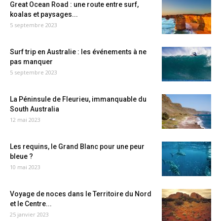
Great Ocean Road : une route entre surf,
koalas et paysages...
5 septembre 2023
Surf trip en Australie : les événements à ne
pas manquer
5 septembre 2023
La Péninsule de Fleurieu, immanquable du
South Australia
12 mai 2023
Les requins, le Grand Blanc pour une peur
bleue ?
10 mai 2023
Voyage de noces dans le Territoire du Nord
et le Centre...
25 janvier 2023