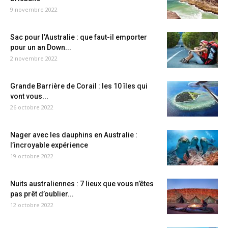
9 novembre 2022
Sac pour l’Australie : que faut-il emporter
pour un an Down...
2 novembre 2022
Grande Barrière de Corail : les 10 îles qui
vont vous...
26 octobre 2022
Nager avec les dauphins en Australie :
l’incroyable expérience
19 octobre 2022
Nuits australiennes : 7 lieux que vous n’êtes
pas prêt d’oublier...
12 octobre 2022