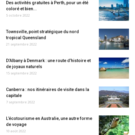
Des activités gratuites à Perth, pour un été
coloré et bien...
5 octobre 2022
Townsville, point stratégique du nord
tropical Queensland
21 septembre 2022
D’Albany à Denmark : une route d’histoire et
de joyaux naturels
15 septembre 2022
Canberra : nos itinéraires de visite dans la
capitale
7 septembre 2022
L’écotourisme en Australie, une autre forme
de voyage
10 août 2022