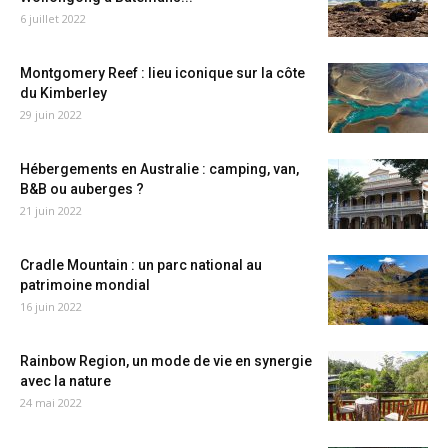
6 juillet 2022
Montgomery Reef : lieu iconique sur la côte
du Kimberley
29 juin 2022
Hébergements en Australie : camping, van,
B&B ou auberges ?
21 juin 2022
Cradle Mountain : un parc national au
patrimoine mondial
16 juin 2022
Rainbow Region, un mode de vie en synergie
avec la nature
24 mai 2022