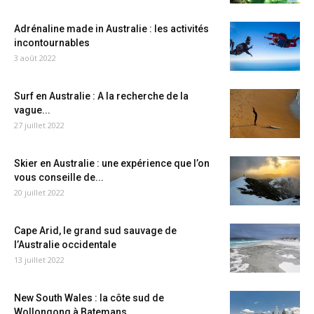
Adrénaline made in Australie : les activités
incontournables
3 août 2022
Surf en Australie : A la recherche de la
vague...
27 juillet 2022
Skier en Australie : une expérience que l’on
vous conseille de...
20 juillet 2022
Cape Arid, le grand sud sauvage de
l’Australie occidentale
13 juillet 2022
New South Wales : la côte sud de
Wollongong à Batemans...