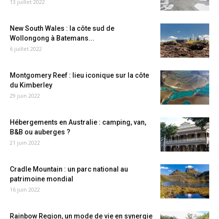
13 juillet 2022
New South Wales : la côte sud de
Wollongong à Batemans...
6 juillet 2022
Montgomery Reef : lieu iconique sur la côte
du Kimberley
29 juin 2022
Hébergements en Australie : camping, van,
B&B ou auberges ?
21 juin 2022
Cradle Mountain : un parc national au
patrimoine mondial
16 juin 2022
Rainbow Region, un mode de vie en synergie