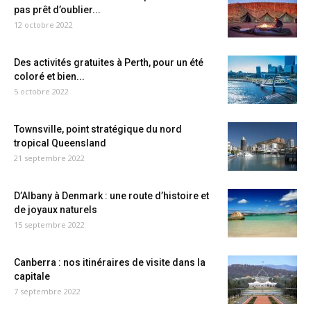
pas prêt d’oublier...
12 octobre 2022
Des activités gratuites à Perth, pour un été
coloré et bien...
5 octobre 2022
Townsville, point stratégique du nord
tropical Queensland
21 septembre 2022
D’Albany à Denmark : une route d’histoire et
de joyaux naturels
15 septembre 2022
Canberra : nos itinéraires de visite dans la
capitale
7 septembre 2022