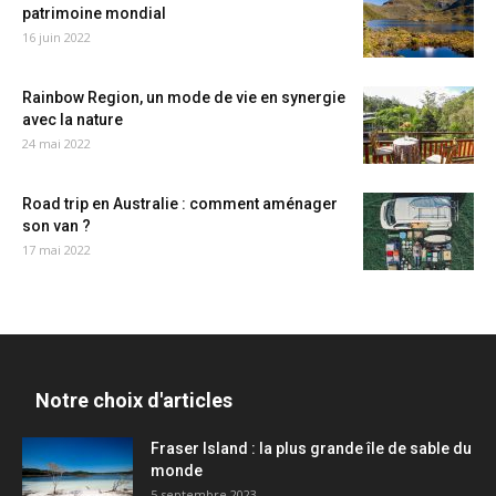
patrimoine mondial
16 juin 2022
Rainbow Region, un mode de vie en synergie
avec la nature
24 mai 2022
Road trip en Australie : comment aménager
son van ?
17 mai 2022
Notre choix d'articles
Fraser Island : la plus grande île de sable du
monde
5 septembre 2023