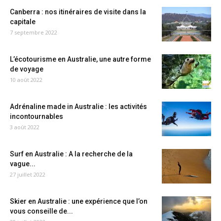
Canberra : nos itinéraires de visite dans la
capitale
7 septembre 2022
L’écotourisme en Australie, une autre forme
de voyage
10 août 2022
Adrénaline made in Australie : les activités
incontournables
3 août 2022
Surf en Australie : A la recherche de la
vague...
27 juillet 2022
Skier en Australie : une expérience que l’on
vous conseille de...