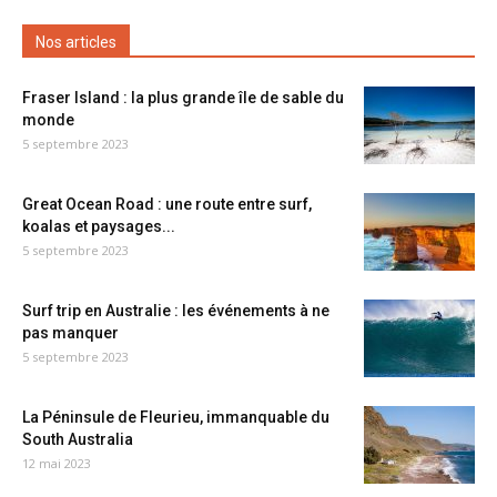
Nos articles
Fraser Island : la plus grande île de sable du
monde
5 septembre 2023
Great Ocean Road : une route entre surf,
koalas et paysages...
5 septembre 2023
Surf trip en Australie : les événements à ne
pas manquer
5 septembre 2023
La Péninsule de Fleurieu, immanquable du
South Australia
12 mai 2023