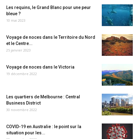
Les requins, le Grand Blanc pour une peur
bleue ?
10 mai 2023
Voyage de noces dans le Territoire du Nord
et le Centre...
25 janvier 2023
Voyage de noces dans le Victoria
19 décembre 2022
Les quartiers de Melbourne : Central
Business District
30 novembre 2022
COVID-19 en Australie : le point sur la
situation pour les...