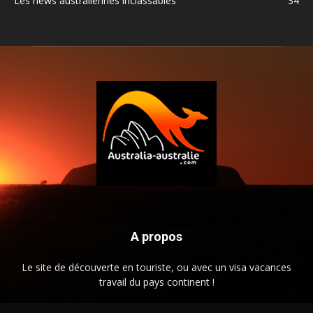
Les news australiennes inclassables
34
A propos
Le site de découverte en touriste, ou avec un visa vacances
travail du pays continent !