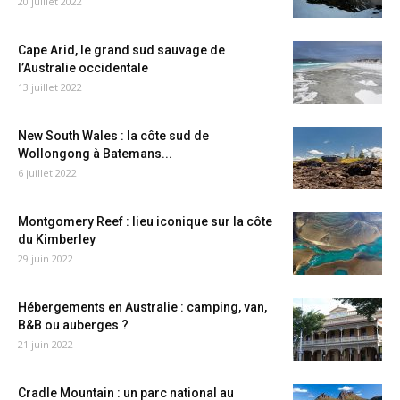
20 juillet 2022
Cape Arid, le grand sud sauvage de
l’Australie occidentale
13 juillet 2022
New South Wales : la côte sud de
Wollongong à Batemans...
6 juillet 2022
Montgomery Reef : lieu iconique sur la côte
du Kimberley
29 juin 2022
Hébergements en Australie : camping, van,
B&B ou auberges ?
21 juin 2022
Cradle Mountain : un parc national au