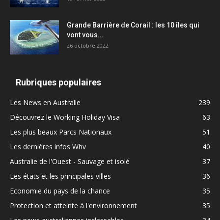
Grande Barrière de Corail : les 10 îles qui
vont vous...
26 octobre 2022
Rubriques populaires
Les News en Australie
239
Découvrez le Working Holiday Visa
63
Les plus beaux Parcs Nationaux
51
Les dernières infos Whv
40
Australie de l'Ouest - Sauvage et isolé
37
Les états et les principales villes
36
Economie du pays de la chance
35
Protection et atteinte à l'environnement
35