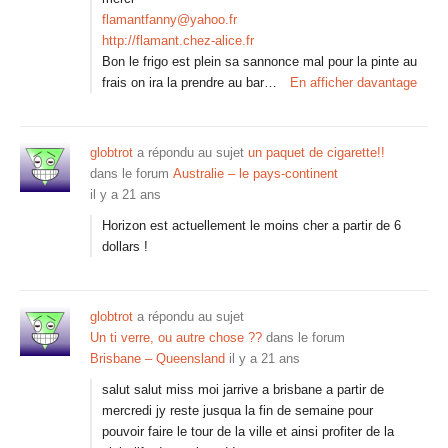
flamantfanny@yahoo.fr
http://flamant.chez-alice.fr
Bon le frigo est plein sa sannonce mal pour la pinte au
frais on ira la prendre au bar…
En afficher davantage
globtrot
a répondu au sujet
un paquet de cigarette!!
dans le forum
Australie – le pays-continent
il y a 21 ans
Horizon est actuellement le moins cher a partir de 6
dollars !
globtrot
a répondu au sujet
Un ti verre, ou autre chose ??
dans le forum
Brisbane – Queensland
il y a 21 ans
salut salut miss moi jarrive a brisbane a partir de
mercredi jy reste jusqua la fin de semaine pour
pouvoir faire le tour de la ville et ainsi profiter de la