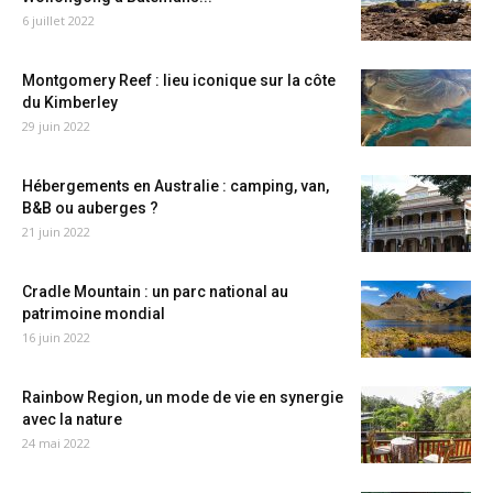
6 juillet 2022
Montgomery Reef : lieu iconique sur la côte
du Kimberley
29 juin 2022
Hébergements en Australie : camping, van,
B&B ou auberges ?
21 juin 2022
Cradle Mountain : un parc national au
patrimoine mondial
16 juin 2022
Rainbow Region, un mode de vie en synergie
avec la nature
24 mai 2022