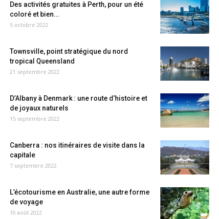
Des activités gratuites à Perth, pour un été
coloré et bien...
5 octobre 2022
Townsville, point stratégique du nord
tropical Queensland
21 septembre 2022
D’Albany à Denmark : une route d’histoire et
de joyaux naturels
15 septembre 2022
Canberra : nos itinéraires de visite dans la
capitale
7 septembre 2022
L’écotourisme en Australie, une autre forme
de voyage
10 août 2022