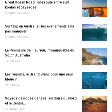
Great Ocean Road : une route entre surf,
koalas et paysages...
5 septembre 2023
Surf trip en Australie : les événements à ne
pas manquer
5 septembre 2023
La Péninsule de Fleurieu, immanquable du
South Australia
12 mai 2023
Les requins, le Grand Blanc pour une peur
bleue ?
10 mai 2023
Voyage de noces dans le Territoire du Nord
et le Centre...
25 janvier 2023