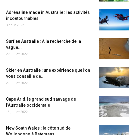
Adrénaline made in Australie : les activités
incontournables
3 août 2022
Surf en Australie : A la recherche de la
vague...
27 juillet 2022
Skier en Australie : une expérience que l’on
vous conseille de...
20 juillet 2022
Cape Arid, le grand sud sauvage de
l’Australie occidentale
13 juillet 2022
New South Wales : la côte sud de
Wollongong à Batemans...