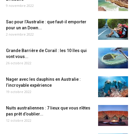
9 novembre 2022
Sac pour l’Australie : que faut-il emporter
pour un an Down...
2 novembre 2022
Grande Barrière de Corail : les 10 îles qui
vont vous...
26 octobre 2022
Nager avec les dauphins en Australie :
l’incroyable expérience
19 octobre 2022
Nuits australiennes : 7 lieux que vous n’êtes
pas prêt d’oublier...
12 octobre 2022