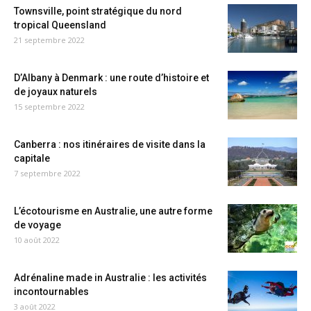
Townsville, point stratégique du nord
tropical Queensland
21 septembre 2022
D’Albany à Denmark : une route d’histoire et
de joyaux naturels
15 septembre 2022
Canberra : nos itinéraires de visite dans la
capitale
7 septembre 2022
L’écotourisme en Australie, une autre forme
de voyage
10 août 2022
Adrénaline made in Australie : les activités
incontournables
3 août 2022