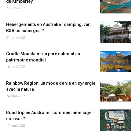
du Kimberley
29 juin 2022
Hébergements en Australie : camping, van,
B&B ou auberges ?
21 juin 2022
Cradle Mountain : un parc national au
patrimoine mondial
16 juin 2022
Rainbow Region, un mode de vie en synergie
avec la nature
24 mai 2022
Road trip en Australie : comment aménager
son van ?
17 mai 2022