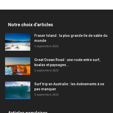
Notre choix d'articles
Fraser Island : la plus grande île de sable du
monde
5 septembre 2023
Great Ocean Road : une route entre surf,
koalas et paysages...
5 septembre 2023
Surf trip en Australie : les événements à ne
pas manquer
5 septembre 2023
Articles populaires