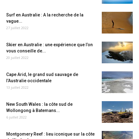
Surf en Australie : A la recherche de la
vague...
27 juillet 2022
Skier en Australie : une expérience que l’on
vous conseille de...
20 juillet 2022
Cape Arid, le grand sud sauvage de
l’Australie occidentale
13 juillet 2022
New South Wales : la côte sud de
Wollongong à Batemans...
6 juillet 2022
Montgomery Reef : lieu iconique sur la côte