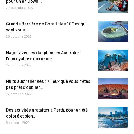
pour un an Down...
2 novembre 2022
Grande Barrière de Corail : les 10 îles qui
vont vous...
26 octobre 2022
Nager avec les dauphins en Australie :
l’incroyable expérience
19 octobre 2022
Nuits australiennes : 7 lieux que vous n’êtes
pas prêt d’oublier...
12 octobre 2022
Des activités gratuites à Perth, pour un été
coloré et bien...
5 octobre 2022