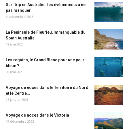
Surf trip en Australie : les événements à ne
pas manquer
5 septembre 2023
La Péninsule de Fleurieu, immanquable du
South Australia
12 mai 2023
Les requins, le Grand Blanc pour une peur
bleue ?
10 mai 2023
Voyage de noces dans le Territoire du Nord
et le Centre...
25 janvier 2023
Voyage de noces dans le Victoria
19 décembre 2022