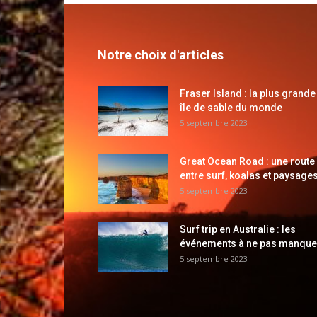
Notre choix d'articles
Fraser Island : la plus grande
île de sable du monde
5 septembre 2023
Great Ocean Road : une route
entre surf, koalas et paysages
5 septembre 2023
Surf trip en Australie : les
événements à ne pas manque
5 septembre 2023