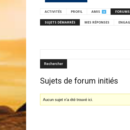
ACTIVITÉS
PROFIL
AMIS
FORUMS
0
SUJETS DÉMARRÉS
MES RÉPONSES
ENGAG
Sujets de forum initiés
Aucun sujet n’a été trouvé ici.