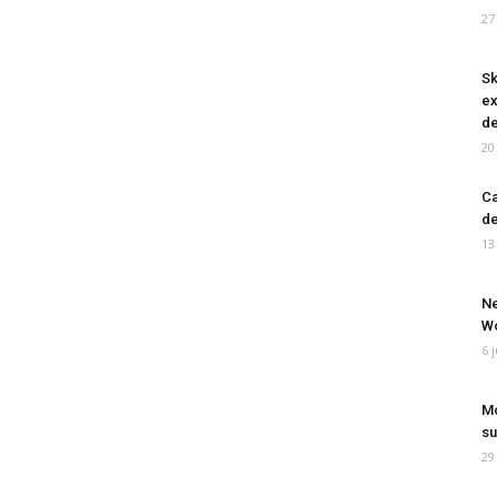
27
Sk
ex
de
20
Ca
de
13
Ne
Wo
6 
Mo
su
29