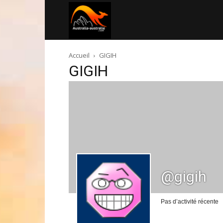
Australia-
Accueil
GIGIH
australie.com
GIGIH
@gigih
Pas d’activité récente