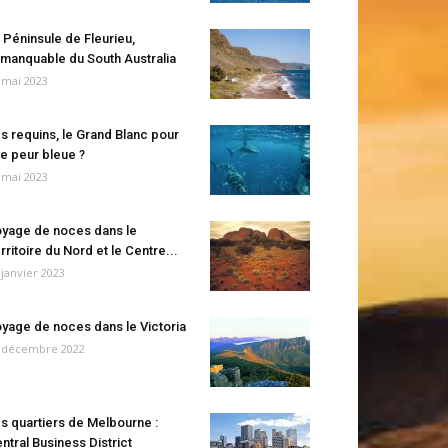
 Péninsule de Fleurieu,
manquable du South Australia
 mai 2023
s requins, le Grand Blanc pour
e peur bleue ?
 mai 2023
yage de noces dans le
rritoire du Nord et le Centre...
 janvier 2023
yage de noces dans le Victoria
 décembre 2022
s quartiers de Melbourne :
ntral Business District