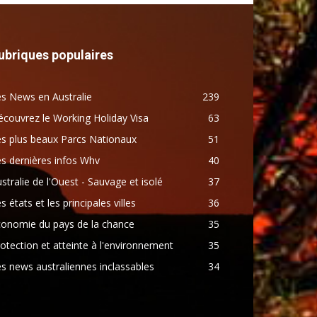
ubriques populaires
s News en Australie
239
couvrez le Working Holiday Visa
63
s plus beaux Parcs Nationaux
51
s dernières infos Whv
40
stralie de l'Ouest - Sauvage et isolé
37
s états et les principales villes
36
conomie du pays de la chance
35
otection et atteinte à l'environnement
35
s news australiennes inclassables
34