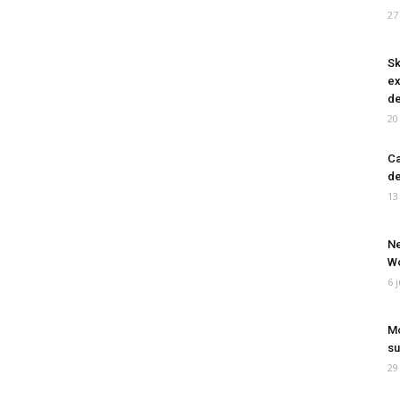
27
Sk
ex
de
20
Ca
de
13
Ne
Wo
6 
Mo
su
29