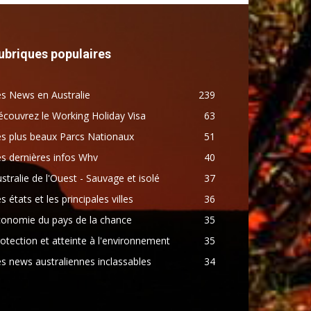
ubriques populaires
s News en Australie
239
couvrez le Working Holiday Visa
63
s plus beaux Parcs Nationaux
51
s dernières infos Whv
40
stralie de l'Ouest - Sauvage et isolé
37
s états et les principales villes
36
conomie du pays de la chance
35
otection et atteinte à l'environnement
35
s news australiennes inclassables
34