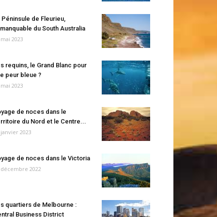
 Péninsule de Fleurieu,
manquable du South Australia
 mai 2023
s requins, le Grand Blanc pour
e peur bleue ?
 mai 2023
yage de noces dans le
rritoire du Nord et le Centre...
 janvier 2023
yage de noces dans le Victoria
 décembre 2022
s quartiers de Melbourne :
ntral Business District