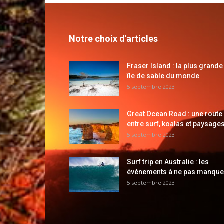
Notre choix d'articles
Fraser Island : la plus grande
île de sable du monde
5 septembre 2023
Great Ocean Road : une route
entre surf, koalas et paysages
5 septembre 2023
Surf trip en Australie : les
événements à ne pas manque
5 septembre 2023