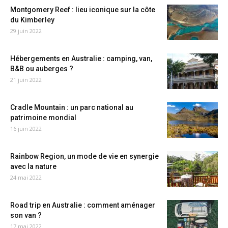
Montgomery Reef : lieu iconique sur la côte
du Kimberley
29 juin 2022
Hébergements en Australie : camping, van,
B&B ou auberges ?
21 juin 2022
Cradle Mountain : un parc national au
patrimoine mondial
16 juin 2022
Rainbow Region, un mode de vie en synergie
avec la nature
24 mai 2022
Road trip en Australie : comment aménager
son van ?
17 mai 2022