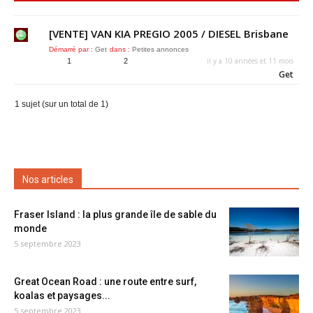
[VENTE] VAN KIA PREGIO 2005 / DIESEL Brisbane
Démarré par :
Get
dans :
Petites annonces
il y a 10 années et 11 mois
1
2
Get
1 sujet (sur un total de 1)
Nos articles
Fraser Island : la plus grande île de sable du
monde
5 septembre 2023
Great Ocean Road : une route entre surf,
koalas et paysages...
5 septembre 2023