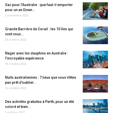
Sac pour l’Australie : que faut-il emporter
pour un an Down...
2 novembre 2022
Grande Barrière de Corail : les 10 îles qui
vont vous...
26 octobre 2022
Nager avec les dauphins en Australie :
l’incroyable expérience
19 octobre 2022
Nuits australiennes : 7 lieux que vous n’êtes
pas prêt d’oublier...
12 octobre 2022
Des activités gratuites à Perth, pour un été
coloré et bien...
5 octobre 2022