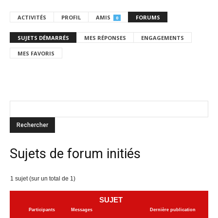
ACTIVITÉS
PROFIL
AMIS
FORUMS
0
SUJETS DÉMARRÉS
MES RÉPONSES
ENGAGEMENTS
MES FAVORIS
Sujets de forum initiés
1 sujet (sur un total de 1)
SUJET
Participants
Messages
Dernière publication