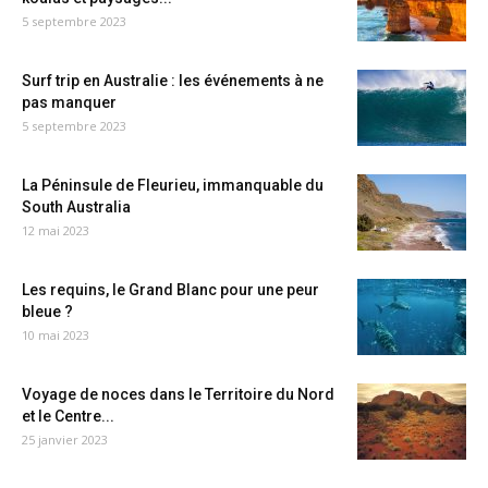
5 septembre 2023
Surf trip en Australie : les événements à ne
pas manquer
5 septembre 2023
La Péninsule de Fleurieu, immanquable du
South Australia
12 mai 2023
Les requins, le Grand Blanc pour une peur
bleue ?
10 mai 2023
Voyage de noces dans le Territoire du Nord
et le Centre...
25 janvier 2023