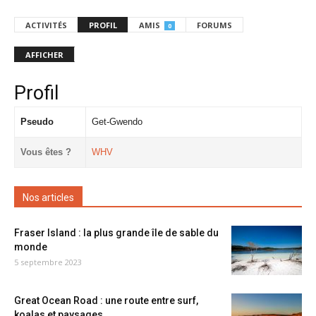
ACTIVITÉS
PROFIL
AMIS
FORUMS
0
AFFICHER
Profil
Pseudo
Get-Gwendo
Vous êtes ?
WHV
Nos articles
Fraser Island : la plus grande île de sable du
monde
5 septembre 2023
Great Ocean Road : une route entre surf,
koalas et paysages...