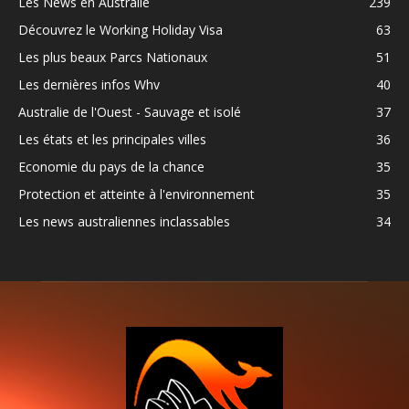
Les News en Australie
239
Découvrez le Working Holiday Visa
63
Les plus beaux Parcs Nationaux
51
Les dernières infos Whv
40
Australie de l'Ouest - Sauvage et isolé
37
Les états et les principales villes
36
Economie du pays de la chance
35
Protection et atteinte à l'environnement
35
Les news australiennes inclassables
34