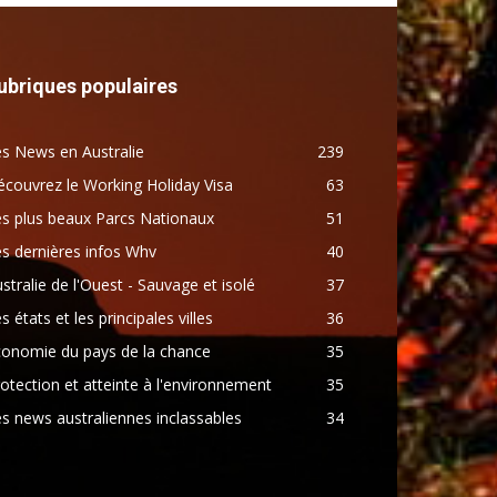
ubriques populaires
s News en Australie
239
couvrez le Working Holiday Visa
63
s plus beaux Parcs Nationaux
51
s dernières infos Whv
40
stralie de l'Ouest - Sauvage et isolé
37
s états et les principales villes
36
conomie du pays de la chance
35
otection et atteinte à l'environnement
35
s news australiennes inclassables
34