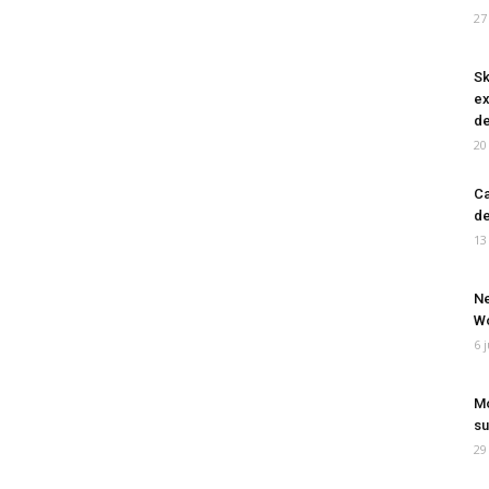
27
Sk
ex
de
20
Ca
de
13
Ne
Wo
6 
Mo
su
29