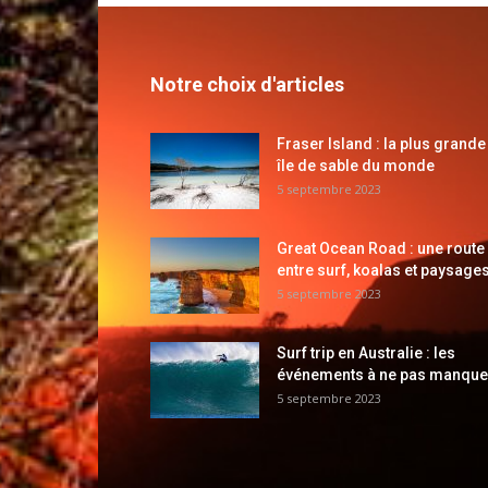
Notre choix d'articles
Fraser Island : la plus grande
île de sable du monde
5 septembre 2023
Great Ocean Road : une route
entre surf, koalas et paysages
5 septembre 2023
Surf trip en Australie : les
événements à ne pas manque
5 septembre 2023