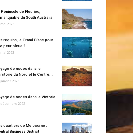
 Péninsule de Fleurieu,
manquable du South Australia
 mai 2023
s requins, le Grand Blanc pour
e peur bleue ?
 mai 2023
yage de noces dans le
rritoire du Nord et le Centre...
 janvier 2023
yage de noces dans le Victoria
 décembre 2022
s quartiers de Melbourne :
ntral Business District