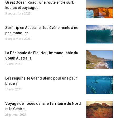
Great Ocean Road : une route entre surf,
koalas et paysages...
5 septembre 2023
Surf trip en Australie : les événements à ne
pas manquer
5 septembre 2023
La Péninsule de Fleurieu, immanquable du
South Australia
12 mai 2023
Les requins, le Grand Blanc pour une peur
bleue ?
10 mai 2023
Voyage de noces dans le Territoire du Nord
et le Centre...
25 janvier 2023