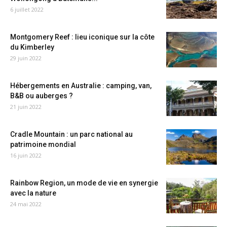
6 juillet 2022
Montgomery Reef : lieu iconique sur la côte
du Kimberley
29 juin 2022
Hébergements en Australie : camping, van,
B&B ou auberges ?
21 juin 2022
Cradle Mountain : un parc national au
patrimoine mondial
16 juin 2022
Rainbow Region, un mode de vie en synergie
avec la nature
24 mai 2022