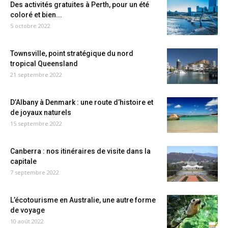
Des activités gratuites à Perth, pour un été
coloré et bien...
5 octobre 2022
Townsville, point stratégique du nord
tropical Queensland
21 septembre 2022
D’Albany à Denmark : une route d’histoire et
de joyaux naturels
15 septembre 2022
Canberra : nos itinéraires de visite dans la
capitale
7 septembre 2022
L’écotourisme en Australie, une autre forme
de voyage
10 août 2022