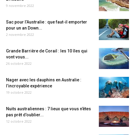
9 novembre 2022
Sac pour l’Australie : que faut-il emporter
pour un an Down...
2 novembre 2022
Grande Barrière de Corail : les 10 îles qui
vont vous...
26 octobre 2022
Nager avec les dauphins en Australie :
l’incroyable expérience
19 octobre 2022
Nuits australiennes : 7 lieux que vous n’êtes
pas prêt d’oublier...
12 octobre 2022