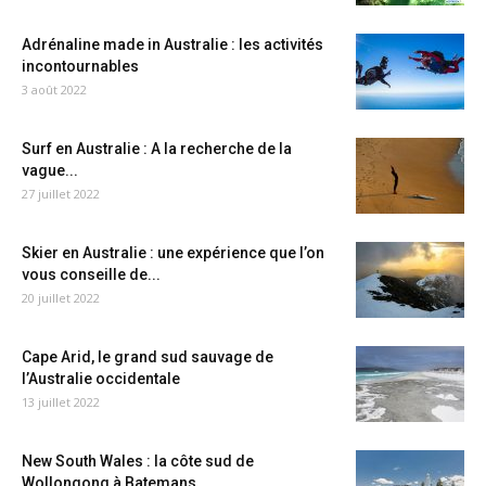
Adrénaline made in Australie : les activités
incontournables
3 août 2022
Surf en Australie : A la recherche de la
vague...
27 juillet 2022
Skier en Australie : une expérience que l’on
vous conseille de...
20 juillet 2022
Cape Arid, le grand sud sauvage de
l’Australie occidentale
13 juillet 2022
New South Wales : la côte sud de
Wollongong à Batemans...