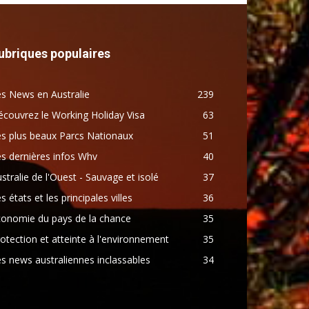
ubriques populaires
s News en Australie
239
couvrez le Working Holiday Visa
63
s plus beaux Parcs Nationaux
51
s dernières infos Whv
40
stralie de l'Ouest - Sauvage et isolé
37
s états et les principales villes
36
conomie du pays de la chance
35
otection et atteinte à l'environnement
35
s news australiennes inclassables
34