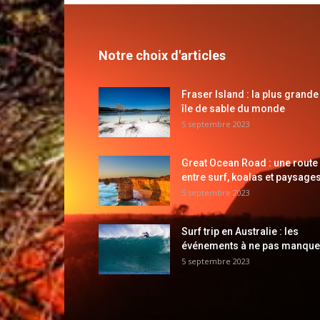
Notre choix d'articles
Fraser Island : la plus grande
île de sable du monde
5 septembre 2023
Great Ocean Road : une route
entre surf, koalas et paysages
5 septembre 2023
Surf trip en Australie : les
événements à ne pas manque
5 septembre 2023