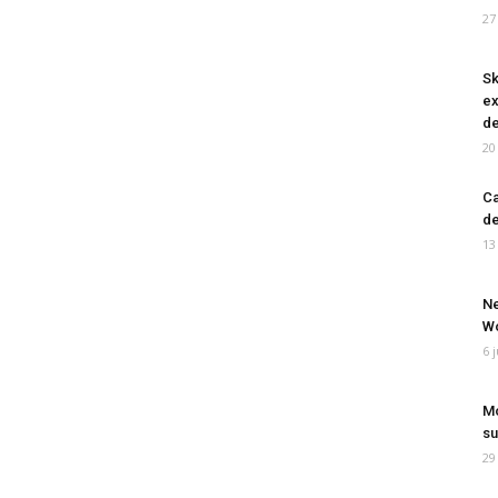
27
Sk
ex
de
20
Ca
de
13
Ne
Wo
6 
Mo
su
29