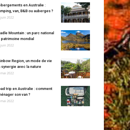
bergements en Australie :
mping, van, B&B ou auberges ?
 juin 2022
adle Mountain : un parc national
 patrimoine mondial
 juin 2022
inbow Region, un mode de vie
 synergie avec la nature
 mai 2022
ad trip en Australie : comment
énager son van ?
 mai 2022