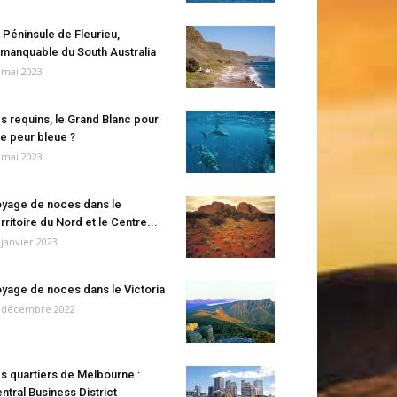
 Péninsule de Fleurieu,
manquable du South Australia
 mai 2023
s requins, le Grand Blanc pour
e peur bleue ?
 mai 2023
yage de noces dans le
rritoire du Nord et le Centre...
 janvier 2023
yage de noces dans le Victoria
 décembre 2022
s quartiers de Melbourne :
ntral Business District