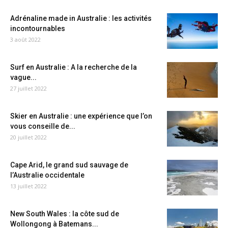
Adrénaline made in Australie : les activités
incontournables
3 août 2022
Surf en Australie : A la recherche de la
vague...
27 juillet 2022
Skier en Australie : une expérience que l’on
vous conseille de...
20 juillet 2022
Cape Arid, le grand sud sauvage de
l’Australie occidentale
13 juillet 2022
New South Wales : la côte sud de
Wollongong à Batemans...