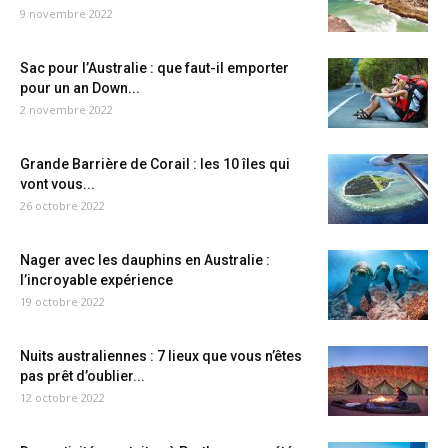
9 novembre 2022
Sac pour l’Australie : que faut-il emporter
pour un an Down...
2 novembre 2022
Grande Barrière de Corail : les 10 îles qui
vont vous...
26 octobre 2022
Nager avec les dauphins en Australie :
l’incroyable expérience
19 octobre 2022
Nuits australiennes : 7 lieux que vous n’êtes
pas prêt d’oublier...
12 octobre 2022