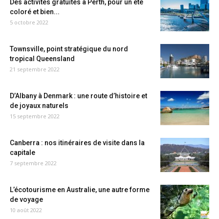
Des activités gratuites à Perth, pour un été
coloré et bien...
5 octobre 2022
Townsville, point stratégique du nord
tropical Queensland
21 septembre 2022
D’Albany à Denmark : une route d’histoire et
de joyaux naturels
15 septembre 2022
Canberra : nos itinéraires de visite dans la
capitale
7 septembre 2022
L’écotourisme en Australie, une autre forme
de voyage
10 août 2022