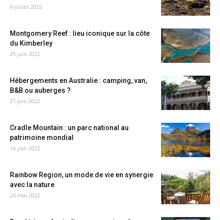
6 juillet 2022
Montgomery Reef : lieu iconique sur la côte
du Kimberley
29 juin 2022
Hébergements en Australie : camping, van,
B&B ou auberges ?
21 juin 2022
Cradle Mountain : un parc national au
patrimoine mondial
16 juin 2022
Rainbow Region, un mode de vie en synergie
avec la nature
24 mai 2022