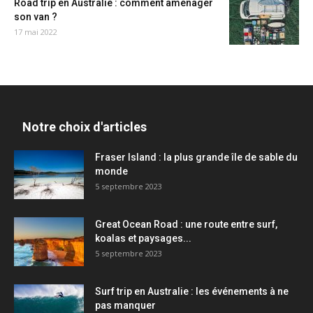
Road trip en Australie : comment aménager
son van ?
17 mai 2022
Notre choix d'articles
Fraser Island : la plus grande île de sable du
monde
5 septembre 2023
Great Ocean Road : une route entre surf,
koalas et paysages...
5 septembre 2023
Surf trip en Australie : les événements à ne
pas manquer