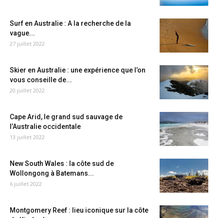
Surf en Australie : A la recherche de la
vague...
27 juillet 2022
Skier en Australie : une expérience que l’on
vous conseille de...
20 juillet 2022
Cape Arid, le grand sud sauvage de
l’Australie occidentale
13 juillet 2022
New South Wales : la côte sud de
Wollongong à Batemans...
6 juillet 2022
Montgomery Reef : lieu iconique sur la côte