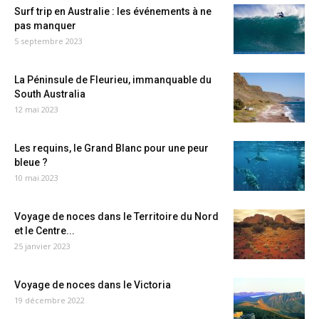
Surf trip en Australie : les événements à ne
pas manquer
5 septembre 2023
La Péninsule de Fleurieu, immanquable du
South Australia
12 mai 2023
Les requins, le Grand Blanc pour une peur
bleue ?
10 mai 2023
Voyage de noces dans le Territoire du Nord
et le Centre...
25 janvier 2023
Voyage de noces dans le Victoria
19 décembre 2022