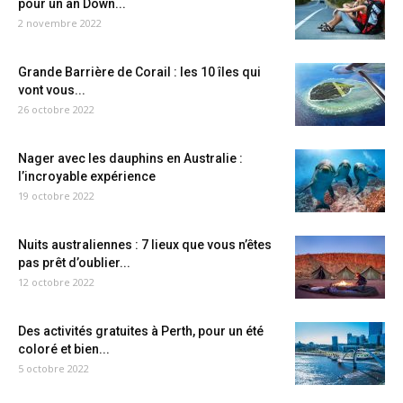
pour un an Down...
2 novembre 2022
Grande Barrière de Corail : les 10 îles qui
vont vous...
26 octobre 2022
Nager avec les dauphins en Australie :
l’incroyable expérience
19 octobre 2022
Nuits australiennes : 7 lieux que vous n’êtes
pas prêt d’oublier...
12 octobre 2022
Des activités gratuites à Perth, pour un été
coloré et bien...
5 octobre 2022