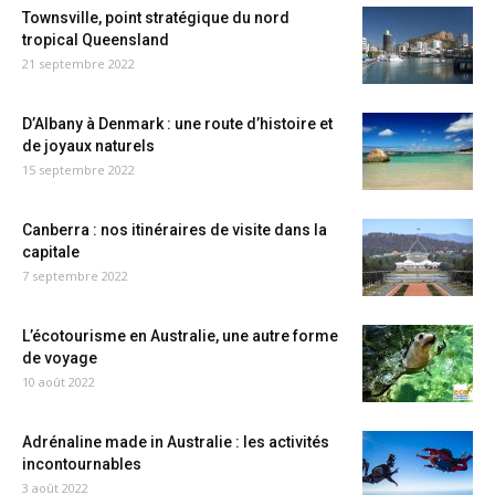
Townsville, point stratégique du nord
tropical Queensland
21 septembre 2022
D’Albany à Denmark : une route d’histoire et
de joyaux naturels
15 septembre 2022
Canberra : nos itinéraires de visite dans la
capitale
7 septembre 2022
L’écotourisme en Australie, une autre forme
de voyage
10 août 2022
Adrénaline made in Australie : les activités
incontournables
3 août 2022