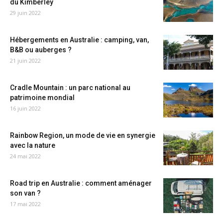
du Kimberley
29 juin 2022
Hébergements en Australie : camping, van,
B&B ou auberges ?
21 juin 2022
Cradle Mountain : un parc national au
patrimoine mondial
16 juin 2022
Rainbow Region, un mode de vie en synergie
avec la nature
24 mai 2022
Road trip en Australie : comment aménager
son van ?
17 mai 2022