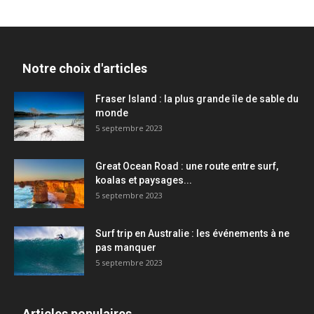
Notre choix d'articles
Fraser Island : la plus grande île de sable du
monde
5 septembre 2023
Great Ocean Road : une route entre surf,
koalas et paysages...
5 septembre 2023
Surf trip en Australie : les événements à ne
pas manquer
5 septembre 2023
Articles populaires