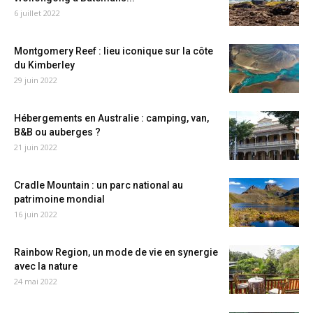
6 juillet 2022
Montgomery Reef : lieu iconique sur la côte
du Kimberley
29 juin 2022
Hébergements en Australie : camping, van,
B&B ou auberges ?
21 juin 2022
Cradle Mountain : un parc national au
patrimoine mondial
16 juin 2022
Rainbow Region, un mode de vie en synergie
avec la nature
24 mai 2022