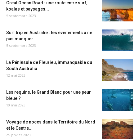
Great Ocean Road : une route entre surf,
koalas et paysages...
5 septembre 2023
Surf trip en Australie : les événements à ne
pas manquer
5 septembre 2023
La Péninsule de Fleurieu, immanquable du
South Australia
12 mai 2023
Les requins, le Grand Blanc pour une peur
bleue ?
10 mai 2023
Voyage de noces dans le Territoire du Nord
et le Centre...
25 janvier 2023