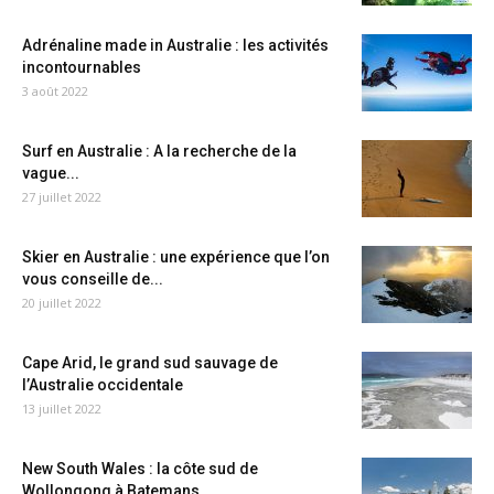
Adrénaline made in Australie : les activités
incontournables
3 août 2022
Surf en Australie : A la recherche de la
vague...
27 juillet 2022
Skier en Australie : une expérience que l’on
vous conseille de...
20 juillet 2022
Cape Arid, le grand sud sauvage de
l’Australie occidentale
13 juillet 2022
New South Wales : la côte sud de
Wollongong à Batemans...