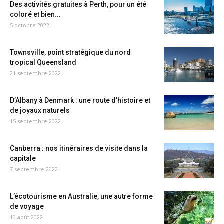
Des activités gratuites à Perth, pour un été
coloré et bien...
5 octobre 2022
Townsville, point stratégique du nord
tropical Queensland
21 septembre 2022
D’Albany à Denmark : une route d’histoire et
de joyaux naturels
15 septembre 2022
Canberra : nos itinéraires de visite dans la
capitale
7 septembre 2022
L’écotourisme en Australie, une autre forme
de voyage
10 août 2022