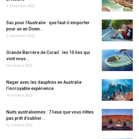
9 novembre 2022
Sac pour l’Australie : que faut-il emporter
pour un an Down...
2 novembre 2022
Grande Barrière de Corail : les 10 îles qui
vont vous...
26 octobre 2022
Nager avec les dauphins en Australie :
l’incroyable expérience
19 octobre 2022
Nuits australiennes : 7 lieux que vous n’êtes
pas prêt d’oublier...
12 octobre 2022