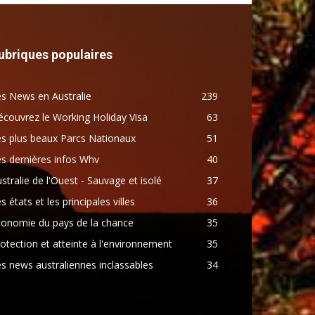
ubriques populaires
s News en Australie
239
couvrez le Working Holiday Visa
63
s plus beaux Parcs Nationaux
51
s dernières infos Whv
40
stralie de l'Ouest - Sauvage et isolé
37
s états et les principales villes
36
conomie du pays de la chance
35
otection et atteinte à l'environnement
35
s news australiennes inclassables
34