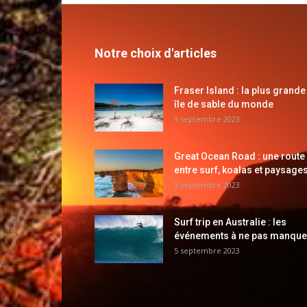
Notre choix d'articles
Fraser Island : la plus grande
île de sable du monde
5 septembre 2023
Great Ocean Road : une route
entre surf, koalas et paysages
5 septembre 2023
Surf trip en Australie : les
événements à ne pas manque
5 septembre 2023