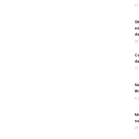
27
Sk
ex
de
20
Ca
de
13
Ne
Wo
6 
Mo
su
29