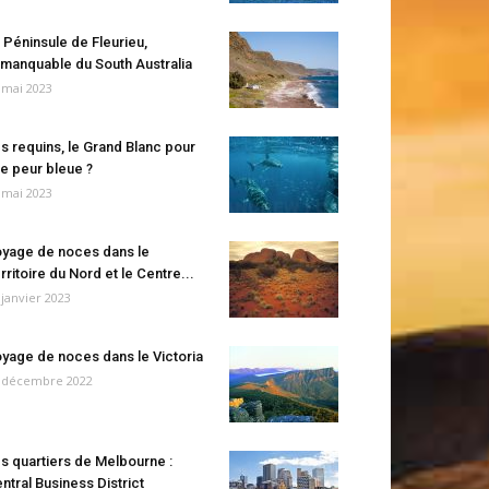
 Péninsule de Fleurieu,
manquable du South Australia
 mai 2023
s requins, le Grand Blanc pour
e peur bleue ?
 mai 2023
yage de noces dans le
rritoire du Nord et le Centre...
 janvier 2023
yage de noces dans le Victoria
 décembre 2022
s quartiers de Melbourne :
ntral Business District