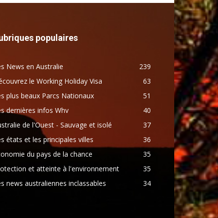
ubriques populaires
s News en Australie
239
couvrez le Working Holiday Visa
63
s plus beaux Parcs Nationaux
51
s dernières infos Whv
40
stralie de l'Ouest - Sauvage et isolé
37
s états et les principales villes
36
conomie du pays de la chance
35
otection et atteinte à l'environnement
35
s news australiennes inclassables
34