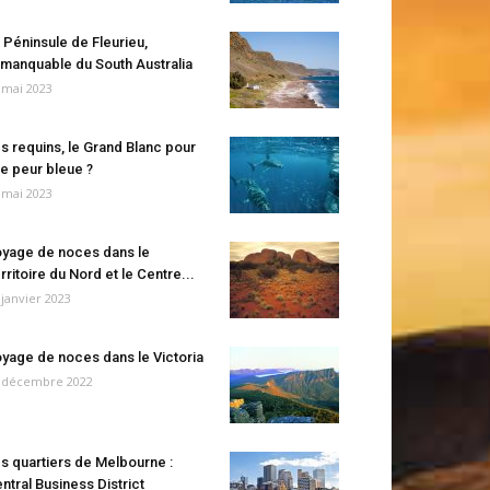
 Péninsule de Fleurieu,
manquable du South Australia
 mai 2023
s requins, le Grand Blanc pour
e peur bleue ?
 mai 2023
yage de noces dans le
rritoire du Nord et le Centre...
 janvier 2023
yage de noces dans le Victoria
 décembre 2022
s quartiers de Melbourne :
ntral Business District