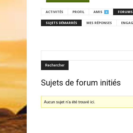
ACTIVITÉS
PROFIL
AMIS
FORUMS
0
SUJETS DÉMARRÉS
MES RÉPONSES
ENGAG
Sujets de forum initiés
Aucun sujet n’a été trouvé ici.