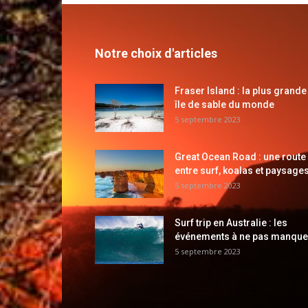
Notre choix d'articles
Fraser Island : la plus grande
île de sable du monde
5 septembre 2023
Great Ocean Road : une route
entre surf, koalas et paysages
5 septembre 2023
Surf trip en Australie : les
événements à ne pas manque
5 septembre 2023