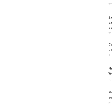
27
Sk
ex
de
20
Ca
de
13
Ne
Wo
6 
Mo
su
29