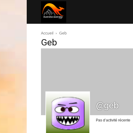
Australia-
Accueil
Geb
australie.com
Geb
@geb
Pas d’activité récente