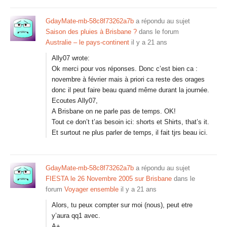
GdayMate-mb-58c8f73262a7b
a répondu au sujet
Saison des pluies à Brisbane ?
dans le forum
Australie – le pays-continent
il y a 21 ans
Ally07 wrote:
Ok merci pour vos réponses. Donc c’est bien ca :
novembre à février mais à priori ca reste des orages
donc il peut faire beau quand même durant la journée.
Ecoutes Ally07,
A Brisbane on ne parle pas de temps. OK!
Tout ce don’t t’as besoin ici: shorts et Shirts, that’s it.
Et surtout ne plus parler de temps, il fait tjrs beau ici.
GdayMate-mb-58c8f73262a7b
a répondu au sujet
FIESTA le 26 Novembre 2005 sur Brisbane
dans le
forum
Voyager ensemble
il y a 21 ans
Alors, tu peux compter sur moi (nous), peut etre
y’aura qq1 avec.
A+