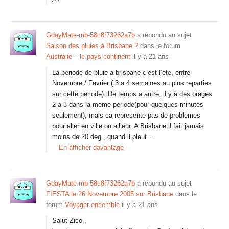
GdayMate-mb-58c8f73262a7b
a répondu au sujet
Saison des pluies à Brisbane ?
dans le forum
Australie – le pays-continent
il y a 21 ans
La periode de pluie a brisbane c’est l’ete, entre
Novembre / Fevrier ( 3 a 4 semaines au plus reparties
sur cette periode). De temps a autre, il y a des orages
2 a 3 dans la meme periode(pour quelques minutes
seulement), mais ca represente pas de problemes
pour aller en ville ou ailleur. A Brisbane il fait jamais
moins de 20 deg., quand il pleut…
En afficher davantage
GdayMate-mb-58c8f73262a7b
a répondu au sujet
FIESTA le 26 Novembre 2005 sur Brisbane
dans le
forum
Voyager ensemble
il y a 21 ans
Salut Zico ,