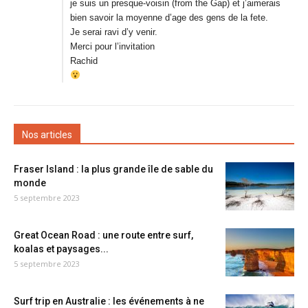
je suis un presque-voisin (from the Gap) et j’aimerais
bien savoir la moyenne d’age des gens de la fete.
Je serai ravi d’y venir.
Merci pour l’invitation
Rachid
Nos articles
Fraser Island : la plus grande île de sable du
monde
5 septembre 2023
Great Ocean Road : une route entre surf,
koalas et paysages...
5 septembre 2023
Surf trip en Australie : les événements à ne