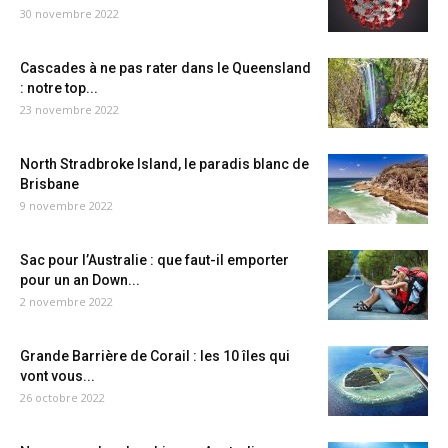
30 novembre 2022
Cascades à ne pas rater dans le Queensland
: notre top...
23 novembre 2022
North Stradbroke Island, le paradis blanc de
Brisbane
9 novembre 2022
Sac pour l’Australie : que faut-il emporter
pour un an Down...
2 novembre 2022
Grande Barrière de Corail : les 10 îles qui
vont vous...
26 octobre 2022