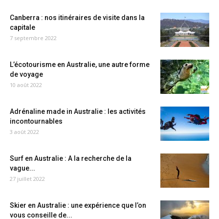
Canberra : nos itinéraires de visite dans la
capitale
7 septembre 2022
L’écotourisme en Australie, une autre forme
de voyage
10 août 2022
Adrénaline made in Australie : les activités
incontournables
3 août 2022
Surf en Australie : A la recherche de la
vague...
27 juillet 2022
Skier en Australie : une expérience que l’on
vous conseille de...