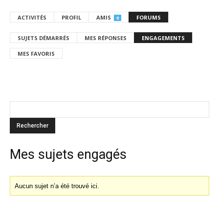
ACTIVITÉS
PROFIL
AMIS
FORUMS
0
SUJETS DÉMARRÉS
MES RÉPONSES
ENGAGEMENTS
MES FAVORIS
Mes sujets engagés
Aucun sujet n’a été trouvé ici.