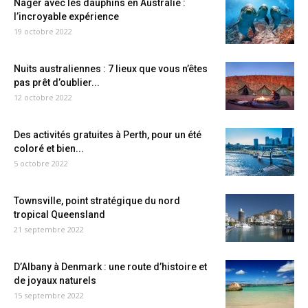
Nager avec les dauphins en Australie :
l’incroyable expérience
19 octobre 2022
Nuits australiennes : 7 lieux que vous n’êtes
pas prêt d’oublier...
12 octobre 2022
Des activités gratuites à Perth, pour un été
coloré et bien...
5 octobre 2022
Townsville, point stratégique du nord
tropical Queensland
21 septembre 2022
D’Albany à Denmark : une route d’histoire et
de joyaux naturels
15 septembre 2022