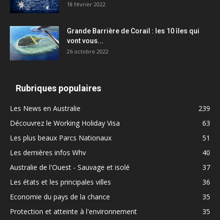
18 février 2022
Grande Barrière de Corail : les 10 îles qui
vont vous...
26 octobre 2022
Rubriques populaires
Les News en Australie
239
Découvrez le Working Holiday Visa
63
Les plus beaux Parcs Nationaux
51
Les dernières infos Whv
40
Australie de l'Ouest - Sauvage et isolé
37
Les états et les principales villes
36
Economie du pays de la chance
35
Protection et atteinte à l'environnement
35