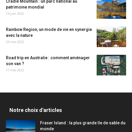
Cradle Mountain : un parc national au
patrimoine mondial
16 juin 2022
Rainbow Region, un mode de vie en synergie
avec la nature
24 mai 2022
Road trip en Australie : comment aménager
son van ?
17 mai 2022
Notre choix d'articles
Fraser Island : la plus grande île de sable du
monde