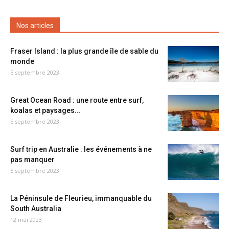
Nos articles
Fraser Island : la plus grande île de sable du
monde
5 septembre 2023
Great Ocean Road : une route entre surf,
koalas et paysages...
5 septembre 2023
Surf trip en Australie : les événements à ne
pas manquer
5 septembre 2023
La Péninsule de Fleurieu, immanquable du
South Australia
12 mai 2023