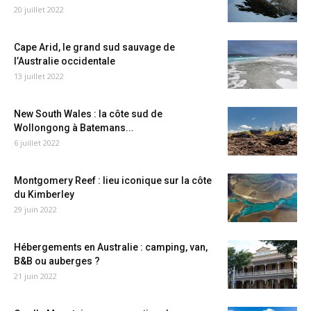
20 juillet 2022
Cape Arid, le grand sud sauvage de
l’Australie occidentale
13 juillet 2022
New South Wales : la côte sud de
Wollongong à Batemans...
6 juillet 2022
Montgomery Reef : lieu iconique sur la côte
du Kimberley
29 juin 2022
Hébergements en Australie : camping, van,
B&B ou auberges ?
21 juin 2022