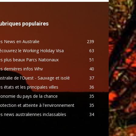
ubriques populaires
s News en Australie
239
couvrez le Working Holiday Visa
63
s plus beaux Parcs Nationaux
51
s dernières infos Whv
40
stralie de l'Ouest - Sauvage et isolé
37
s états et les principales villes
36
conomie du pays de la chance
35
otection et atteinte à l'environnement
35
s news australiennes inclassables
34