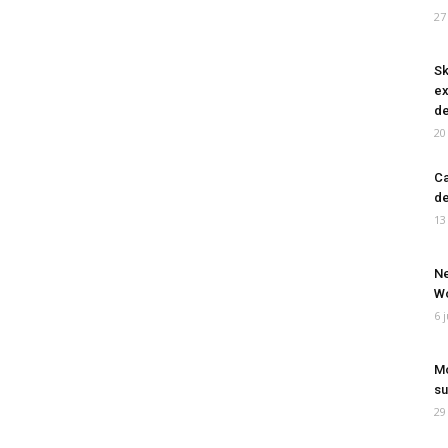
27
Sk
ex
de
20
Ca
de
13
Ne
Wo
6 
Mo
su
29