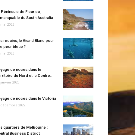
 Péninsule de Fleurieu,
manquable du South Australia
 mai 2023
s requins, le Grand Blanc pour
e peur bleue ?
 mai 2023
yage de noces dans le
rritoire du Nord et le Centre...
 janvier 2023
yage de noces dans le Victoria
 décembre 2022
s quartiers de Melbourne :
ntral Business District