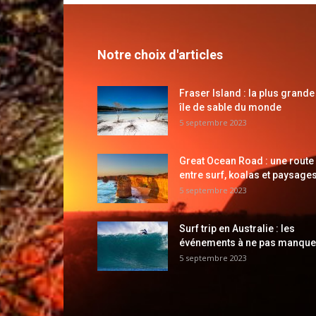
Notre choix d'articles
Fraser Island : la plus grande
île de sable du monde
5 septembre 2023
Great Ocean Road : une route
entre surf, koalas et paysages
5 septembre 2023
Surf trip en Australie : les
événements à ne pas manque
5 septembre 2023