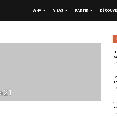
WHV
VISAS
PARTIR
DÉCOUVE
Fr
sa
5 
Gr
en
5 
er21
Su
év
5 