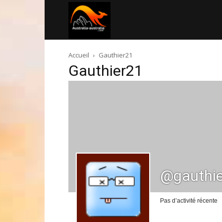
Australia-
Accueil
Gauthier21
australie.com
Gauthier21
@gauthi
Pas d’activité récente