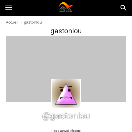
Australia-
Accueil
gastonlou
gastonlou
australie.com
@gastonlou
Pas d’activité récente