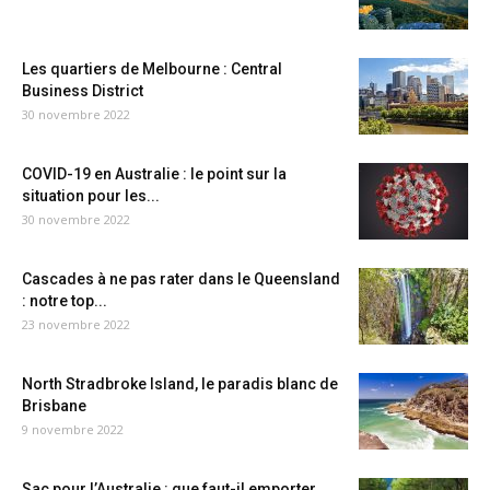
Les quartiers de Melbourne : Central
Business District
30 novembre 2022
COVID-19 en Australie : le point sur la
situation pour les...
30 novembre 2022
Cascades à ne pas rater dans le Queensland
: notre top...
23 novembre 2022
North Stradbroke Island, le paradis blanc de
Brisbane
9 novembre 2022
Sac pour l’Australie : que faut-il emporter