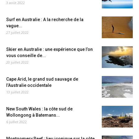
3 août 2022
Surf en Australie : A la recherche de la
vague...
27 juillet 2022
Skier en Australie : une expérience que l’on
vous conseille de...
20 juillet 2022
Cape Arid, le grand sud sauvage de
l’Australie occidentale
13 juillet 2022
New South Wales : la côte sud de
Wollongong à Batemans...
6 juillet 2022
Montgomery Reef : lieu iconique sur la côte