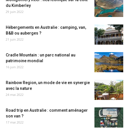
du Kimberley
29 juin 2022
Hébergements en Australie : camping, van,
B&B ou auberges ?
21 juin 2022
Cradle Mountain : un parc national au
patrimoine mondial
16 juin 2022
Rainbow Region, un mode de vie en synergie
avec la nature
24 mai 2022
Road trip en Australie : comment aménager
son van ?
17 mai 2022