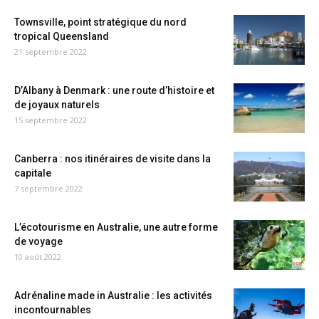
Townsville, point stratégique du nord
tropical Queensland
21 septembre 2022
D’Albany à Denmark : une route d’histoire et
de joyaux naturels
15 septembre 2022
Canberra : nos itinéraires de visite dans la
capitale
7 septembre 2022
L’écotourisme en Australie, une autre forme
de voyage
10 août 2022
Adrénaline made in Australie : les activités
incontournables