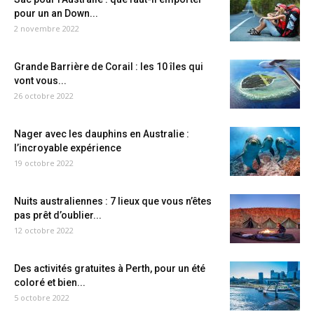
pour un an Down...
2 novembre 2022
Grande Barrière de Corail : les 10 îles qui
vont vous...
26 octobre 2022
Nager avec les dauphins en Australie :
l’incroyable expérience
19 octobre 2022
Nuits australiennes : 7 lieux que vous n’êtes
pas prêt d’oublier...
12 octobre 2022
Des activités gratuites à Perth, pour un été
coloré et bien...
5 octobre 2022