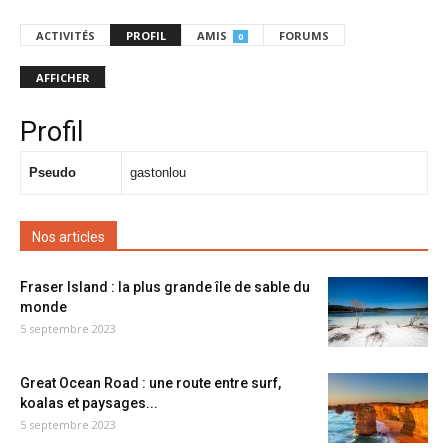
ACTIVITÉS
PROFIL
AMIS
FORUMS
0
AFFICHER
Profil
Pseudo
gastonlou
Nos articles
Fraser Island : la plus grande île de sable du
monde
5 septembre 2023
Great Ocean Road : une route entre surf,
koalas et paysages...
5 septembre 2023