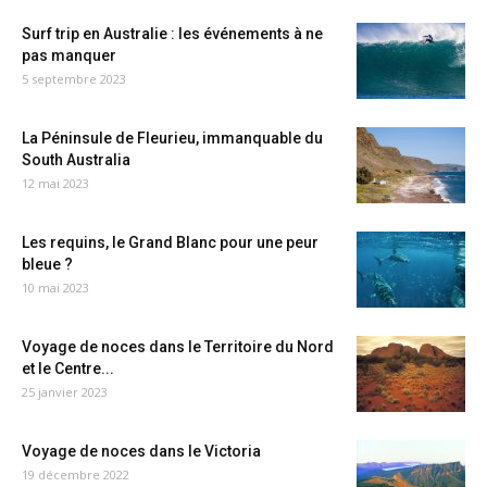
Surf trip en Australie : les événements à ne
pas manquer
5 septembre 2023
La Péninsule de Fleurieu, immanquable du
South Australia
12 mai 2023
Les requins, le Grand Blanc pour une peur
bleue ?
10 mai 2023
Voyage de noces dans le Territoire du Nord
et le Centre...
25 janvier 2023
Voyage de noces dans le Victoria
19 décembre 2022