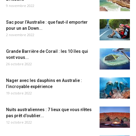
9 novembre 2022
Sac pour l’Australie : que faut-il emporter
pour un an Down...
2 novembre 2022
Grande Barrière de Corail : les 10 îles qui
vont vous...
26 octobre 2022
Nager avec les dauphins en Australie :
l’incroyable expérience
19 octobre 2022
Nuits australiennes : 7 lieux que vous n’êtes
pas prêt d’oublier...
12 octobre 2022