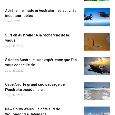
Adrénaline made in Australie : les activités
incontournables
3 août 2022
Surf en Australie : A la recherche de la
vague...
27 juillet 2022
Skier en Australie : une expérience que l’on
vous conseille de...
20 juillet 2022
Cape Arid, le grand sud sauvage de
l’Australie occidentale
13 juillet 2022
New South Wales : la côte sud de
Wollongong à Batemans...