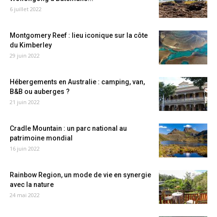
6 juillet 2022
Montgomery Reef : lieu iconique sur la côte
du Kimberley
29 juin 2022
Hébergements en Australie : camping, van,
B&B ou auberges ?
21 juin 2022
Cradle Mountain : un parc national au
patrimoine mondial
16 juin 2022
Rainbow Region, un mode de vie en synergie
avec la nature
24 mai 2022