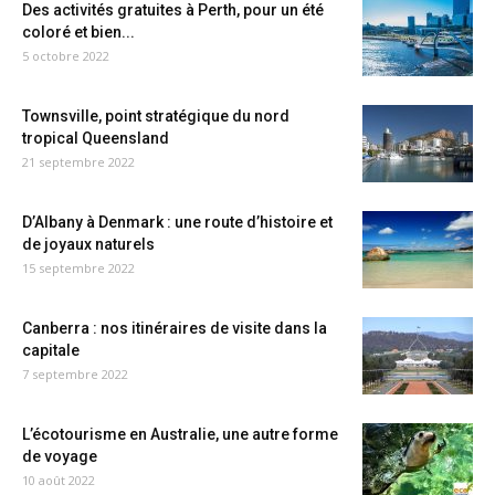
Des activités gratuites à Perth, pour un été
coloré et bien...
5 octobre 2022
Townsville, point stratégique du nord
tropical Queensland
21 septembre 2022
D’Albany à Denmark : une route d’histoire et
de joyaux naturels
15 septembre 2022
Canberra : nos itinéraires de visite dans la
capitale
7 septembre 2022
L’écotourisme en Australie, une autre forme
de voyage
10 août 2022