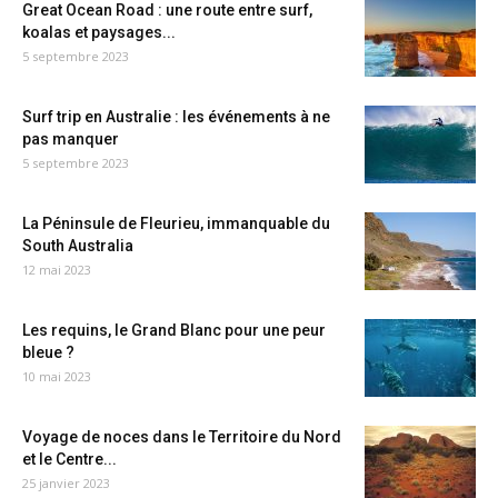
Great Ocean Road : une route entre surf,
koalas et paysages...
5 septembre 2023
Surf trip en Australie : les événements à ne
pas manquer
5 septembre 2023
La Péninsule de Fleurieu, immanquable du
South Australia
12 mai 2023
Les requins, le Grand Blanc pour une peur
bleue ?
10 mai 2023
Voyage de noces dans le Territoire du Nord
et le Centre...
25 janvier 2023