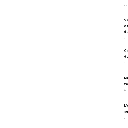
27
Sk
ex
de
20
Ca
de
13
Ne
Wo
6 
Mo
su
29