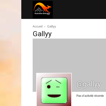
Australia-
Accueil
Gallyy
australie.com
Gallyy
@gallyy
Pas d’activité récente