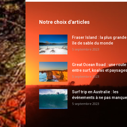
Notre choix d'articles
Fraser Island : la plus grande
île de sable du monde
5 septembre 2023
Great Ocean Road : une route
entre surf, koalas et paysages
5 septembre 2023
Surf trip en Australie : les
événements à ne pas manque
5 septembre 2023