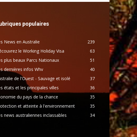
ubriques populaires
s News en Australie
239
couvrez le Working Holiday Visa
63
s plus beaux Parcs Nationaux
51
s dernières infos Whv
40
stralie de l'Ouest - Sauvage et isolé
37
s états et les principales villes
36
conomie du pays de la chance
35
otection et atteinte à l'environnement
35
s news australiennes inclassables
34