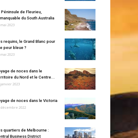
 Péninsule de Fleurieu,
manquable du South Australia
 mai 2023
s requins, le Grand Blanc pour
e peur bleue ?
 mai 2023
yage de noces dans le
rritoire du Nord et le Centre...
 janvier 2023
yage de noces dans le Victoria
 décembre 2022
s quartiers de Melbourne :
ntral Business District