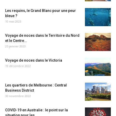
Les requins, le Grand Blanc pour une peur
bleue ?
10 mai 2023
Voyage de noces dans le Territoire du Nord
et le Centre...
25 janvier 2023
Voyage de noces dans le Victoria
19 décembre 2022
Les quartiers de Melbourne : Central
Business District
30 novembre 2022
COVID-19 en Australie : le point sur la
situation pour les...