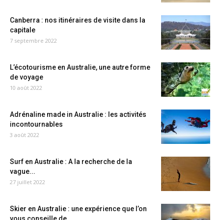
Canberra : nos itinéraires de visite dans la
capitale
7 septembre 2022
L’écotourisme en Australie, une autre forme
de voyage
10 août 2022
Adrénaline made in Australie : les activités
incontournables
3 août 2022
Surf en Australie : A la recherche de la
vague...
27 juillet 2022
Skier en Australie : une expérience que l’on
vous conseille de...