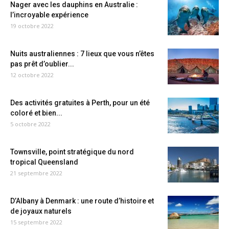
Nager avec les dauphins en Australie :
l’incroyable expérience
19 octobre 2022
Nuits australiennes : 7 lieux que vous n’êtes
pas prêt d’oublier...
12 octobre 2022
Des activités gratuites à Perth, pour un été
coloré et bien...
5 octobre 2022
Townsville, point stratégique du nord
tropical Queensland
21 septembre 2022
D’Albany à Denmark : une route d’histoire et
de joyaux naturels
15 septembre 2022