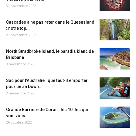
30 novembre 2022
Cascades à ne pas rater dans le Queensland
: notre top...
23 novembre 2022
North Stradbroke Island, le paradis blanc de
Brisbane
9 novembre 2022
Sac pour l’Australie : que faut-il emporter
pour un an Down...
2 novembre 2022
Grande Barrière de Corail : les 10 îles qui
vont vous...
26 octobre 2022