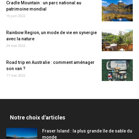
Cradle Mountain : un parc national au
patrimoine mondial
16 juin 2022
Rainbow Region, un mode de vie en synergie
avec la nature
24 mai 2022
Road trip en Australie : comment aménager
son van ?
17 mai 2022
Notre choix d'articles
Fraser Island : la plus grande île de sable du
monde