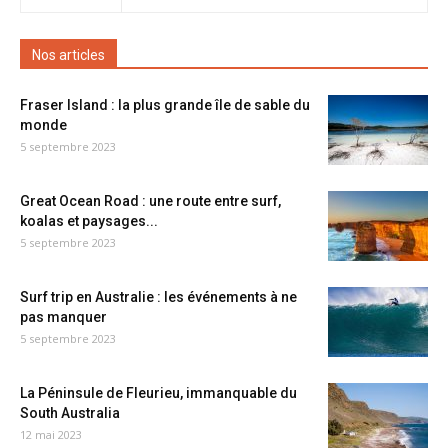
Nos articles
Fraser Island : la plus grande île de sable du
monde
5 septembre 2023
Great Ocean Road : une route entre surf,
koalas et paysages...
5 septembre 2023
Surf trip en Australie : les événements à ne
pas manquer
5 septembre 2023
La Péninsule de Fleurieu, immanquable du
South Australia
12 mai 2023