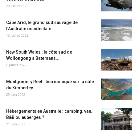
20 juillet 2022
Cape Arid, le grand sud sauvage de
l’Australie occidentale
13 juillet 2022
New South Wales : la côte sud de
Wollongong à Batemans...
6 juillet 2022
Montgomery Reef : lieu iconique sur la côte
du Kimberley
29 juin 2022
Hébergements en Australie : camping, van,
B&B ou auberges ?
21 juin 2022