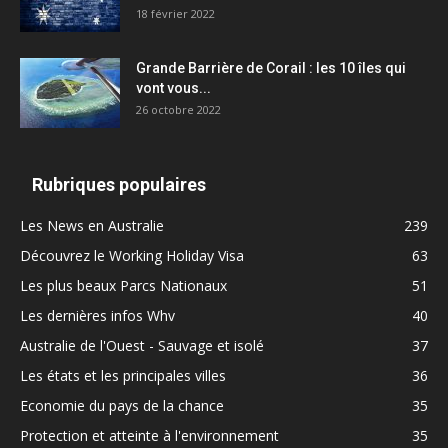
18 février 2022
Grande Barrière de Corail : les 10 îles qui
vont vous...
26 octobre 2022
Rubriques populaires
Les News en Australie
239
Découvrez le Working Holiday Visa
63
Les plus beaux Parcs Nationaux
51
Les dernières infos Whv
40
Australie de l'Ouest - Sauvage et isolé
37
Les états et les principales villes
36
Economie du pays de la chance
35
Protection et atteinte à l'environnement
35