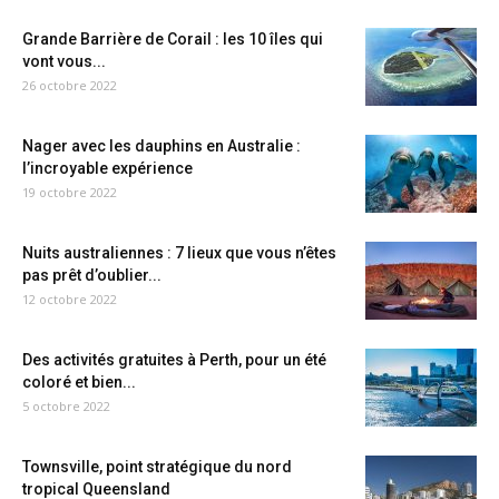
Grande Barrière de Corail : les 10 îles qui
vont vous...
26 octobre 2022
Nager avec les dauphins en Australie :
l’incroyable expérience
19 octobre 2022
Nuits australiennes : 7 lieux que vous n’êtes
pas prêt d’oublier...
12 octobre 2022
Des activités gratuites à Perth, pour un été
coloré et bien...
5 octobre 2022
Townsville, point stratégique du nord
tropical Queensland