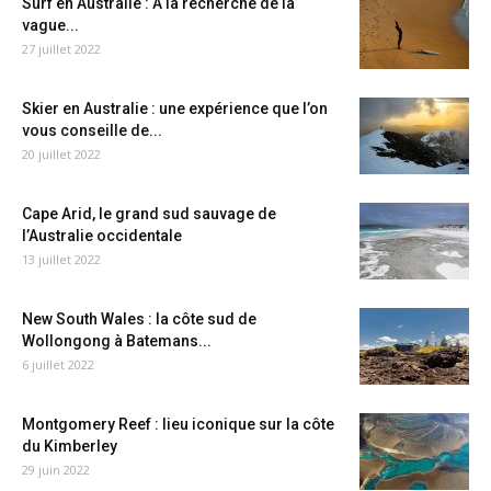
Surf en Australie : A la recherche de la
vague...
27 juillet 2022
Skier en Australie : une expérience que l’on
vous conseille de...
20 juillet 2022
Cape Arid, le grand sud sauvage de
l’Australie occidentale
13 juillet 2022
New South Wales : la côte sud de
Wollongong à Batemans...
6 juillet 2022
Montgomery Reef : lieu iconique sur la côte
du Kimberley
29 juin 2022