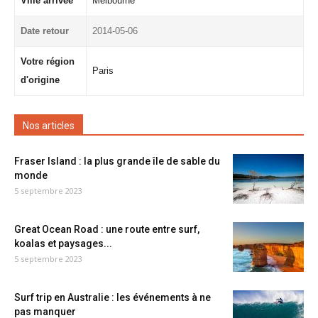
Ville arrivée
Melbourne
Date retour
2014-05-06
Votre région
Paris
d'origine
Nos articles
Fraser Island : la plus grande île de sable du
monde
5 septembre 2023
Great Ocean Road : une route entre surf,
koalas et paysages...
5 septembre 2023
Surf trip en Australie : les événements à ne
pas manquer