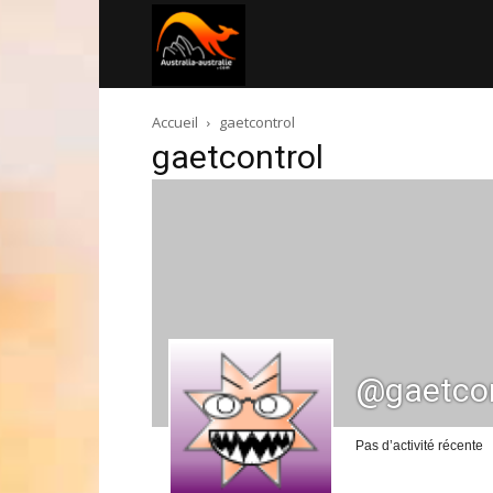
Australia-
Accueil
gaetcontrol
australie.com
gaetcontrol
@gaetcon
Pas d’activité récente