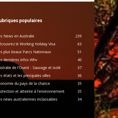
ubriques populaires
s News en Australie
239
couvrez le Working Holiday Visa
63
s plus beaux Parcs Nationaux
51
s dernières infos Whv
40
stralie de l'Ouest - Sauvage et isolé
37
s états et les principales villes
36
conomie du pays de la chance
35
otection et atteinte à l'environnement
35
s news australiennes inclassables
34