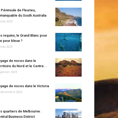
 Péninsule de Fleurieu,
manquable du South Australia
 mai 2023
s requins, le Grand Blanc pour
e peur bleue ?
 mai 2023
yage de noces dans le
rritoire du Nord et le Centre...
 janvier 2023
yage de noces dans le Victoria
 décembre 2022
s quartiers de Melbourne :
ntral Business District