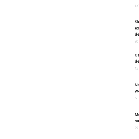
27
Sk
ex
de
20
Ca
de
13
Ne
Wo
6 
Mo
su
29