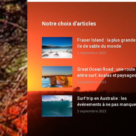
Notre choix d'articles
Fraser Island : la plus grande
île de sable du monde
5 septembre 2023
Great Ocean Road : une route
entre surf, koalas et paysages
5 septembre 2023
Surf trip en Australie : les
événements à ne pas manque
5 septembre 2023